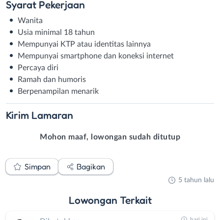
Syarat
Pekerjaan
Wanita
Usia minimal 18 tahun
Mempunyai KTP atau identitas lainnya
Mempunyai smartphone dan koneksi internet
Percaya diri
Ramah dan humoris
Berpenampilan menarik
Kirim
Lamaran
Mohon maaf, lowongan sudah ditutup
Simpan
Bagikan
5 tahun lalu
Lowongan
Terkait
hari ini