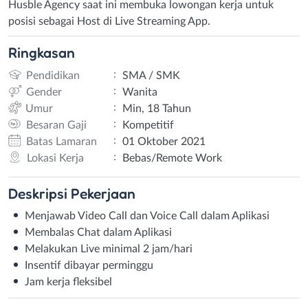
Husble Agency saat ini membuka lowongan kerja untuk
posisi sebagai Host di Live Streaming App.
Ringkasan
:
Pendidikan
SMA / SMK
:
Gender
Wanita
:
Umur
Min, 18 Tahun
:
Besaran Gaji
Kompetitif
:
Batas Lamaran
01 Oktober 2021
:
Lokasi Kerja
Bebas/Remote Work
Deskripsi
Pekerjaan
Menjawab Video Call dan Voice Call dalam Aplikasi
Membalas Chat dalam Aplikasi
Melakukan Live minimal 2 jam/hari
Insentif dibayar perminggu
Jam kerja fleksibel