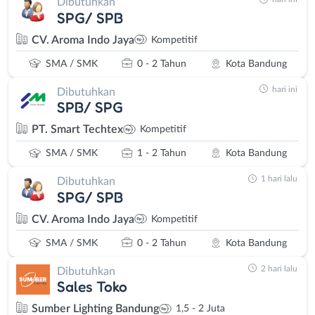
Dibutuhkan
SPG/ SPB
CV. Aroma Indo Jaya
Kompetitif
SMA / SMK
0 - 2 Tahun
Kota Bandung
hari ini
Dibutuhkan
SPB/ SPG
PT. Smart Techtex
Kompetitif
SMA / SMK
1 - 2 Tahun
Kota Bandung
1 hari lalu
Dibutuhkan
SPG/ SPB
CV. Aroma Indo Jaya
Kompetitif
SMA / SMK
0 - 2 Tahun
Kota Bandung
2 hari lalu
Dibutuhkan
Sales Toko
Sumber Lighting Bandung
1,5 - 2 Juta