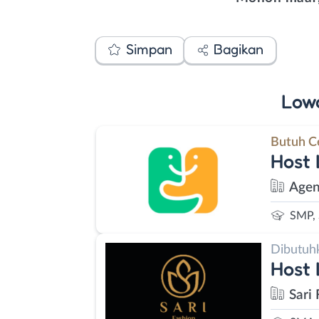
Simpan
Bagikan
Low
Butuh C
Host 
Agen
SMP,
Dibutuh
Host 
Sari 