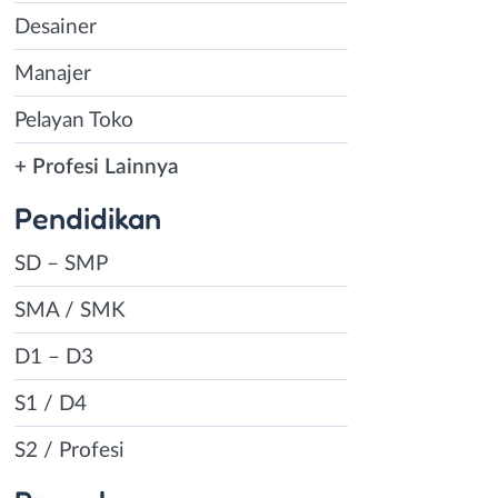
Desainer
Manajer
Pelayan Toko
+ Profesi Lainnya
Pendidikan
SD – SMP
SMA / SMK
D1 – D3
S1 / D4
S2 / Profesi