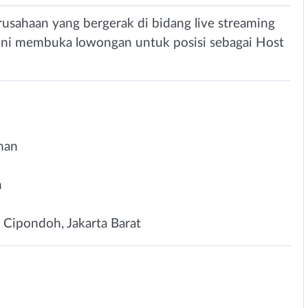
ahaan yang bergerak di bidang live streaming
 ini membuka lowongan untuk posisi sebagai Host
man
n
, Cipondoh, Jakarta Barat