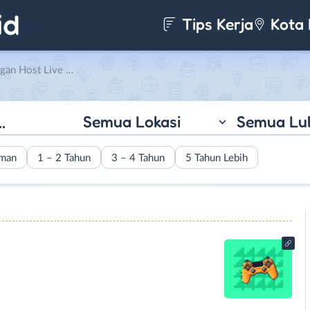
Tips Kerja
Kota 
ve Game di Yinyang Management
Semua Lokasi
Semua Lu
aman
1 – 2 Tahun
3 – 4 Tahun
5 Tahun Lebih