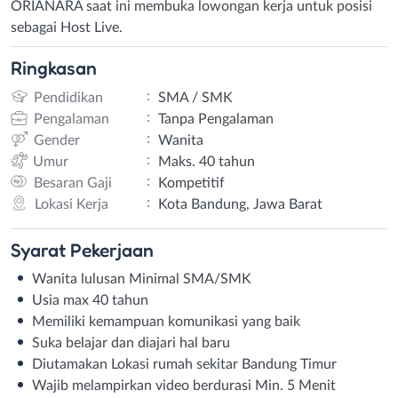
ORIANARA saat ini membuka lowongan kerja untuk posisi
sebagai Host Live.
Ringkasan
:
Pendidikan
SMA / SMK
:
Pengalaman
Tanpa Pengalaman
:
Gender
Wanita
:
Umur
Maks. 40 tahun
:
Besaran Gaji
Kompetitif
:
Lokasi Kerja
Kota Bandung, Jawa Barat
Syarat
Pekerjaan
Wanita lulusan Minimal SMA/SMK
Usia max 40 tahun
Memiliki kemampuan komunikasi yang baik
Suka belajar dan diajari hal baru
Diutamakan Lokasi rumah sekitar Bandung Timur
Wajib melampirkan video berdurasi Min. 5 Menit