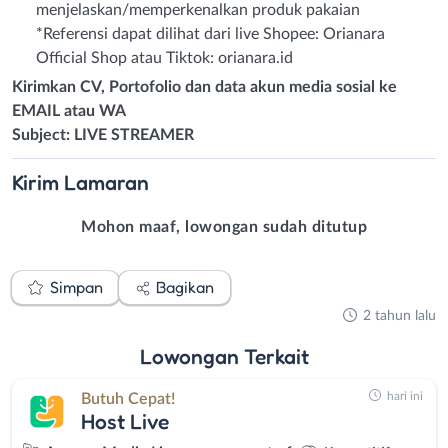
menjelaskan/memperkenalkan produk pakaian
*Referensi dapat dilihat dari live Shopee: Orianara
Official Shop atau Tiktok: orianara.id
Kirimkan CV, Portofolio dan data akun media sosial ke
EMAIL atau WA
Subject: LIVE STREAMER
Kirim
Lamaran
Mohon maaf, lowongan sudah ditutup
Simpan
Bagikan
2 tahun lalu
Lowongan
Terkait
hari ini
Butuh Cepat!
Host Live