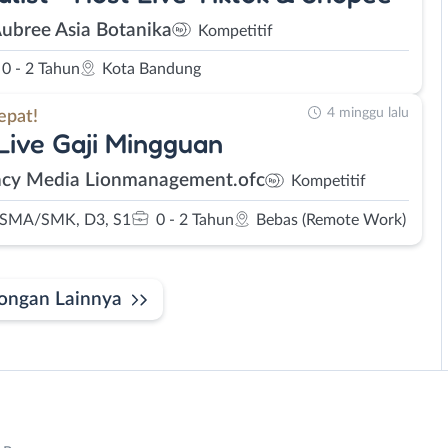
Aubree Asia Botanika
Kompetitif
0 - 2 Tahun
Kota Bandung
4 minggu lalu
epat!
Live Gaji Mingguan
cy Media Lionmanagement.ofc
Kompetitif
 SMA/SMK, D3, S1
0 - 2 Tahun
Bebas (Remote Work)
ongan Lainnya