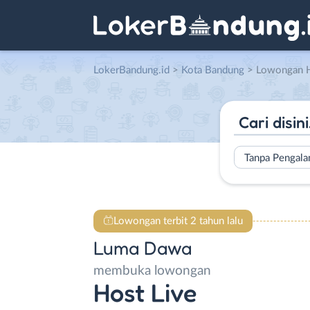
LokerBandung.id
>
Kota Bandung
> Lowongan Host 
Tanpa Pengal
Lowongan terbit 2 tahun lalu
Luma Dawa
membuka lowongan
Host Live