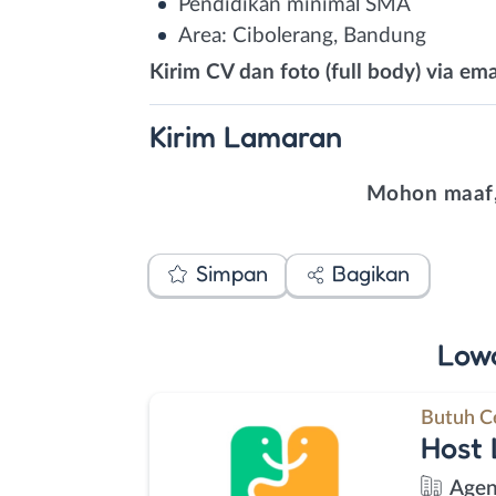
Pendidikan minimal SMA
Area: Cibolerang, Bandung
Kirim CV dan foto (full body) via ema
Kirim
Lamaran
Mohon maaf,
Simpan
Bagikan
Low
Butuh C
Host 
Agen