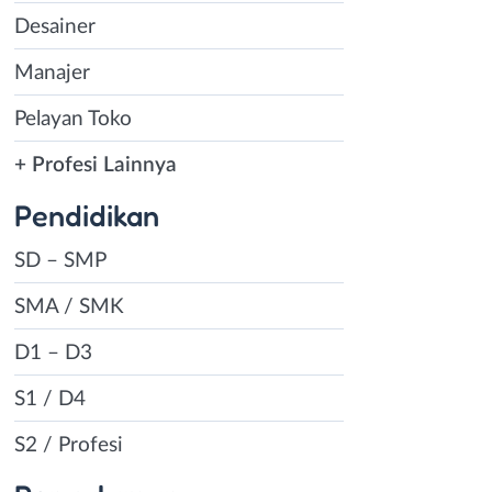
Desainer
Manajer
Pelayan Toko
+ Profesi Lainnya
Pendidikan
SD – SMP
SMA / SMK
D1 – D3
S1 / D4
S2 / Profesi