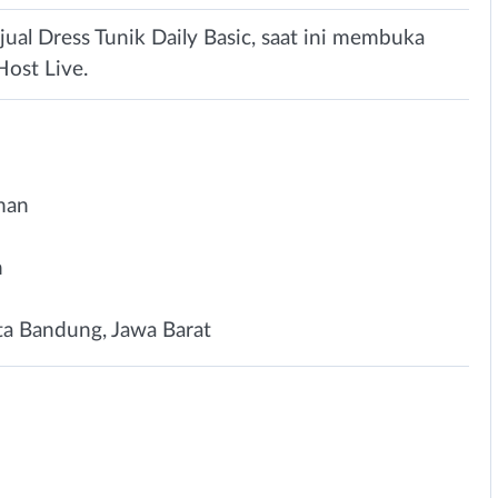
ual Dress Tunik Daily Basic, saat ini membuka
Host Live.
man
n
ta Bandung, Jawa Barat