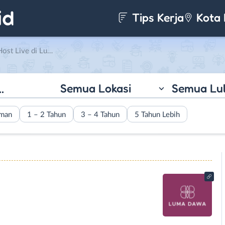
Tips Kerja
Kota 
Live di Luma Dawa
Semua Lokasi
Semua Lu
aman
1 – 2 Tahun
3 – 4 Tahun
5 Tahun Lebih