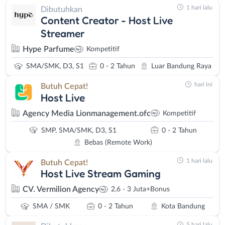
1 hari lalu
Dibutuhkan
Content Creator - Host Live
Streamer
Hype Parfume
Kompetitif
SMA/SMK, D3, S1
0 - 2 Tahun
Luar Bandung Raya
hari ini
Butuh Cepat!
Host Live
Agency Media Lionmanagement.ofc
Kompetitif
SMP, SMA/SMK, D3, S1
0 - 2 Tahun
Bebas (Remote Work)
1 hari lalu
Butuh Cepat!
Host Live Stream Gaming
CV. Vermilion Agency
2,6 - 3 Juta+Bonus
SMA / SMK
0 - 2 Tahun
Kota Bandung
5 hari lalu