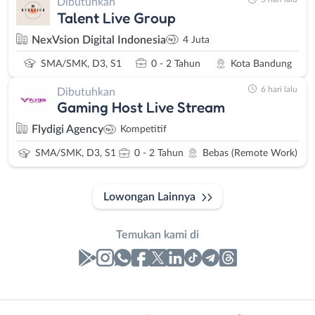
Dibutuhkan
Talent Live Group
NexVsion Digital Indonesia
4 Juta
SMA/SMK, D3, S1
0 - 2 Tahun
Kota Bandung
6 hari lalu
Dibutuhkan
Gaming Host Live Stream
Flydigi Agency
Kompetitif
SMA/SMK, D3, S1
0 - 2 Tahun
Bebas (Remote Work)
Lowongan Lainnya
Temukan kami di
Laporan