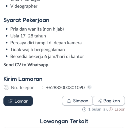
Videographer
Syarat
Pekerjaan
Pria dan wanita (non hijab)
Usia 17–28 tahun
Percaya diri tampil di depan kamera
Tidak wajib berpengalaman
Bersedia bekerja 6 jam/hari di kantor
Send CV to Whatsapp.
Kirim
Lamaran
:
No. Telepon
+62882000301090
WhatsApp
Simpan
Bagikan
Lamar
1 bulan lalu
Lapor
Lowongan
Terkait