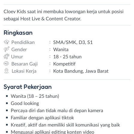
Cloev Kids saat ini membuka lowongan kerja untuk posisi
sebagai Host Live & Content Creator.
Ringkasan
:
Pendidikan
SMA/SMK, D3, S1
:
Gender
Wanita
:
Umur
18 - 25 tahun
:
Besaran Gaji
Kompetitif
:
Lokasi Kerja
Kota Bandung, Jawa Barat
Syarat
Pekerjaan
Wanita (18 – 25 tahun)
Good looking
Percaya diri dan tidak malu di depan kamera
Familiar dengan aplikasi tiktok
Kreatif, aktif dan memiliki skill komunikasi yang baik
Menguasai aplikasi editing konten video