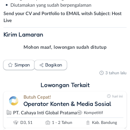
Diutamakan yang sudah berpengalaman
Send your CV and Portfolio to EMAIL witsh Subject: Host
Live
Kirim
Lamaran
Mohon maaf, lowongan sudah ditutup
Simpan
Bagikan
3 tahun lalu
Lowongan
Terkait
hari ini
Butuh Cepat!
Operator Konten & Media Sosial
PT. Cahaya Inti Global Pratama
Kompetitif
D3, S1
1 - 2 Tahun
Kab. Bandung