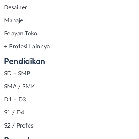
Desainer
Manajer
Pelayan Toko
+ Profesi Lainnya
Pendidikan
SD – SMP
SMA / SMK
D1 – D3
S1 / D4
S2 / Profesi