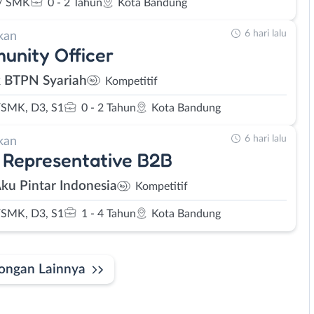
/ SMK
0 - 2 Tahun
Kota Bandung
6 hari lalu
kan
nity Officer
 BTPN Syariah
Kompetitif
SMK, D3, S1
0 - 2 Tahun
Kota Bandung
6 hari lalu
kan
 Representative B2B
Aku Pintar Indonesia
Kompetitif
SMK, D3, S1
1 - 4 Tahun
Kota Bandung
ongan Lainnya