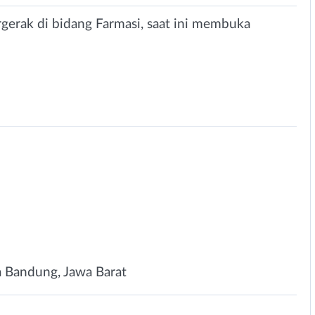
rgerak di bidang Farmasi, saat ini membuka
n
a Bandung, Jawa Barat