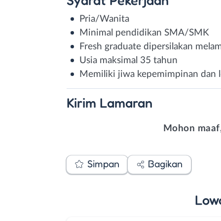
Pria/Wanita
Minimal pendidikan SMA/SMK
Fresh graduate dipersilakan mela
Usia maksimal 35 tahun
Memiliki jiwa kepemimpinan dan lo
Kirim
Lamaran
Mohon maaf,
Simpan
Bagikan
Low