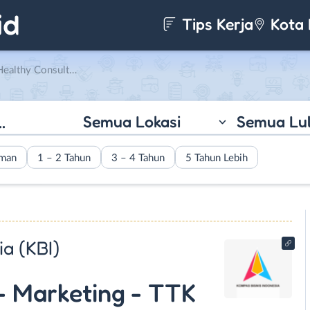
Tips Kerja
Kota 
 – TTK di PT. Kompas Bisnis Indonesia (KBI)
Semua Lokasi
Semua Lu
aman
1 – 2 Tahun
3 – 4 Tahun
5 Tahun Lebih
ia (KBI)
- Marketing - TTK