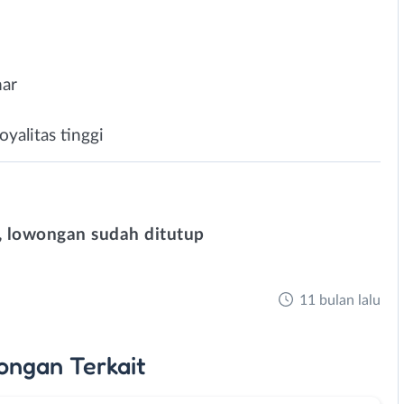
mar
yalitas tinggi
 lowongan sudah ditutup
11 bulan lalu
ongan
Terkait