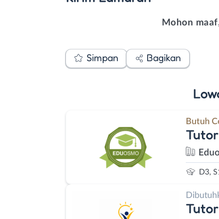
Mohon maaf,
Simpan
Bagikan
Low
Butuh C
Tutor
Edu
D3, S
Dibutuh
Tutor