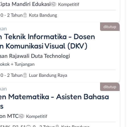
Cipta Mandiri Edukasi
Kompetitif
0 - 2 Tahun
Kota Bandung
ditutup
kan
 Teknik Informatika - Dosen
n Komunikasi Visual (DKV)
san Rajawali Duta Technologi
Pokok + Tunjangan
0 - 2 Tahun
Luar Bandung Raya
ditutup
kan
en Matematika - Asisten Bahasa
is
on MTC
Kompetitif