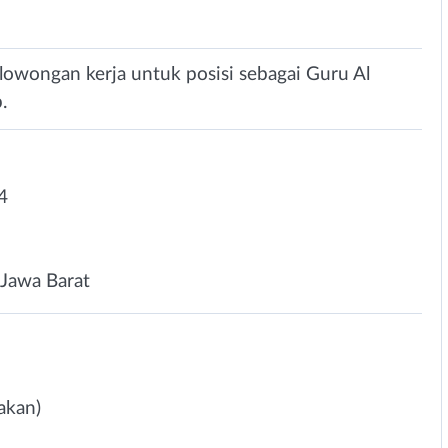
lowongan kerja untuk posisi sebagai Guru Al
.
4
Jawa Barat
akan)