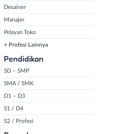
Desainer
Manajer
Pelayan Toko
+ Profesi Lainnya
Pendidikan
SD – SMP
SMA / SMK
D1 – D3
S1 / D4
S2 / Profesi