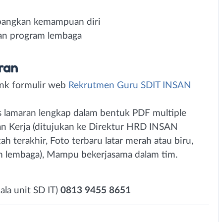
bangkan kemampuan diri
n program lembaga
ran
link formulir web
Rekrutmen Guru SDIT INSAN
as lamaran lengkap dalam bentuk PDF multiple
aran Kerja (ditujukan ke Direktur HRD INSAN
h terakhir, Foto terbaru latar merah atau biru,
am lembaga), Mampu bekerjasama dalam tim.
ala unit SD IT)
0813 9455 8651