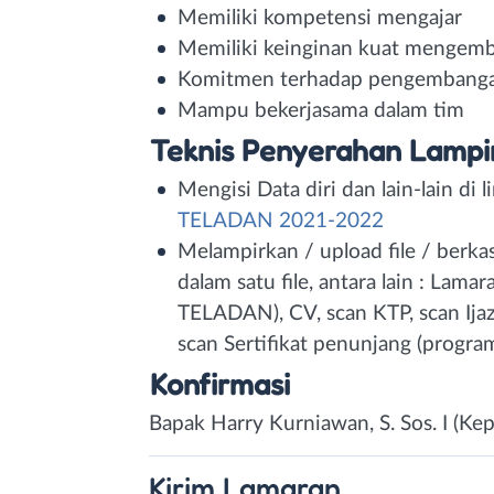
Memiliki kompetensi mengajar
Memiliki keinginan kuat mengem
Komitmen terhadap pengembanga
Mampu bekerjasama dalam tim
Teknis Penyerahan Lampi
Mengisi Data diri dan lain-lain di 
TELADAN 2021-2022
Melampirkan / upload file / berk
dalam satu file, antara lain : Lam
TELADAN), CV, scan KTP, scan Ijaza
scan Sertifikat penunjang (progr
Konfirmasi
Bapak Harry Kurniawan, S. Sos. I (Kep
Kirim
Lamaran