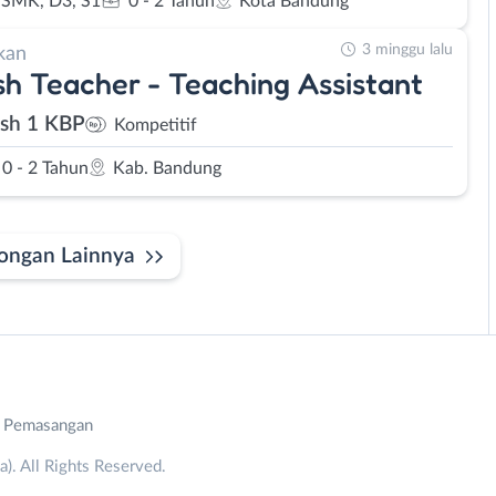
SMK, D3, S1
0 - 2 Tahun
Kota Bandung
3 minggu lalu
kan
sh Teacher - Teaching Assistant
ish 1 KBP
Kompetitif
0 - 2 Tahun
Kab. Bandung
ongan Lainnya
n Pemasangan
. All Rights Reserved.