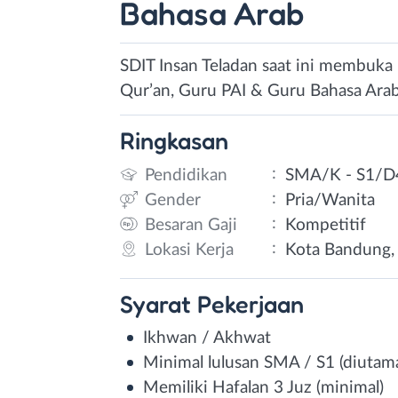
Bahasa Arab
SDIT Insan Teladan saat ini membuka 
Qur’an, Guru PAI & Guru Bahasa Arab
Ringkasan
:
Pendidikan
SMA/K - S1/D
:
Gender
Pria/Wanita
:
Besaran Gaji
Kompetitif
:
Lokasi Kerja
Kota Bandung, 
Syarat
Pekerjaan
Ikhwan / Akhwat
Minimal lulusan SMA / S1 (diutam
Memiliki Hafalan 3 Juz (minimal)