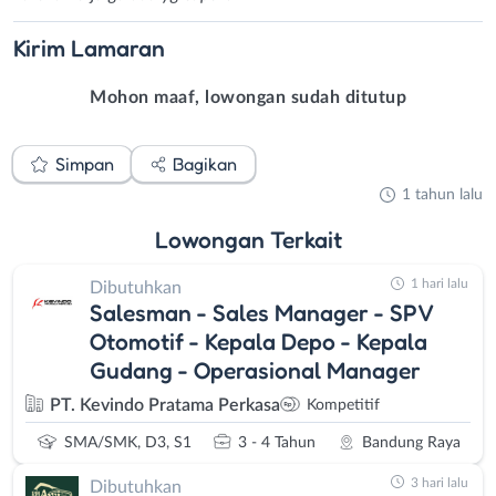
Kirim
Lamaran
Mohon maaf, lowongan sudah ditutup
Simpan
Bagikan
1 tahun lalu
Lowongan
Terkait
1 hari lalu
Dibutuhkan
Salesman - Sales Manager - SPV
Otomotif - Kepala Depo - Kepala
Gudang - Operasional Manager
PT. Kevindo Pratama Perkasa
Kompetitif
SMA/SMK, D3, S1
3 - 4 Tahun
Bandung Raya
3 hari lalu
Dibutuhkan