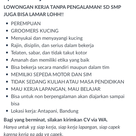
LOWONGAN KERJA TANPA PENGALAMAN! SD SMP
JUGA BISA LAMAR LOHH!!
PEREMPUAN
GROOMERS KUCING
Menyukai dan menyayangi kucing
Rajin, disiplin, dan serius dalam bekerja
Telaten, sabar, dan tidak takut kotor
Amanah dan memiliki etika yang baik
Bisa bekerja secara mandiri maupun dalam tim
MEMILIKI SEPEDA MOTOR DAN SIM
TIDAK SEDANG KULIAH ATAU MASA PENDIDIKAN
MAU KERJA LAPANGAN, MAU BELAJAR
Bisa untuk non berpengalaman akan diajarkan sampai
bisa
Lokasi kerja: Antapani, Bandung
Bagi yang berminat, silakan kirimkan CV via WA.
Hanya untuk yg siap kerja, siap kerja lapangan, siap capek
karena kerja ga ada yg capek.