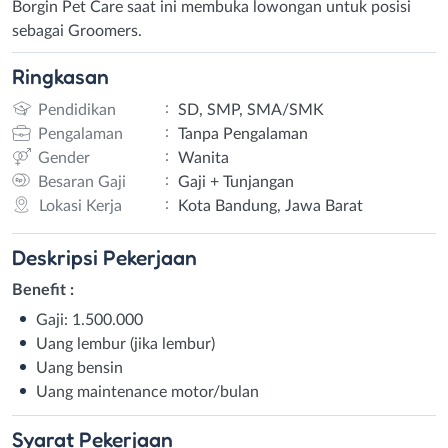
Borgin Pet Care saat ini membuka lowongan untuk posisi
sebagai Groomers.
Ringkasan
:
Pendidikan
SD, SMP, SMA/SMK
:
Pengalaman
Tanpa Pengalaman
:
Gender
Wanita
:
Besaran Gaji
Gaji + Tunjangan
:
Lokasi Kerja
Kota Bandung, Jawa Barat
Deskripsi
Pekerjaan
Benefit :
Gaji: 1.500.000
Uang lembur (jika lembur)
Uang bensin
Uang maintenance motor/bulan
Syarat
Pekerjaan