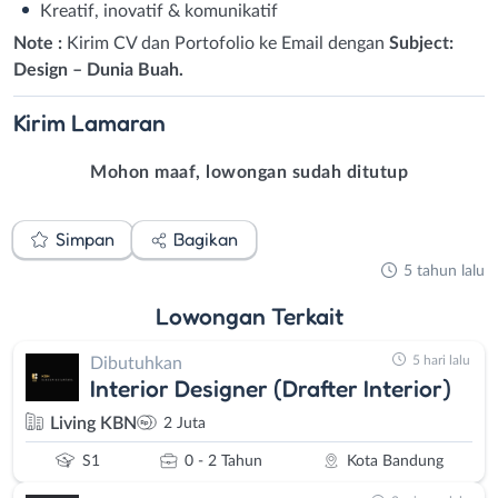
Kreatif, inovatif & komunikatif
Note :
Kirim CV dan Portofolio ke Email dengan
Subject:
Design – Dunia Buah.
Kirim
Lamaran
Mohon maaf, lowongan sudah ditutup
Simpan
Bagikan
5 tahun lalu
Lowongan
Terkait
5 hari lalu
Dibutuhkan
Interior Designer (Drafter Interior)
Living KBN
2 Juta
S1
0 - 2 Tahun
Kota Bandung