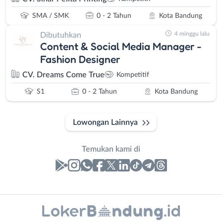
SMA / SMK
0 - 2 Tahun
Kota Bandung
4 minggu lalu
Dibutuhkan
Content & Social Media Manager -
Fashion Designer
CV. Dreams Come True
Kompetitif
S1
0 - 2 Tahun
Kota Bandung
Lowongan Lainnya
Temukan kami di
Laporan
Lowongan