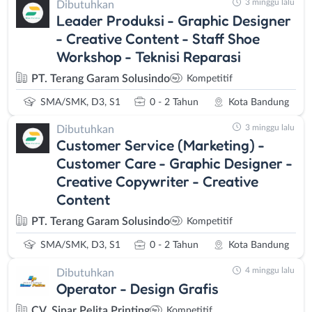
3 minggu lalu
Dibutuhkan
Leader Produksi - Graphic Designer
- Creative Content - Staff Shoe
Workshop - Teknisi Reparasi
PT. Terang Garam Solusindo
Kompetitif
SMA/SMK, D3, S1
0 - 2 Tahun
Kota Bandung
3 minggu lalu
Dibutuhkan
Customer Service (Marketing) -
Customer Care - Graphic Designer -
Creative Copywriter - Creative
Content
PT. Terang Garam Solusindo
Kompetitif
SMA/SMK, D3, S1
0 - 2 Tahun
Kota Bandung
4 minggu lalu
Dibutuhkan
Operator - Design Grafis
CV. Sinar Pelita Printing
Kompetitif