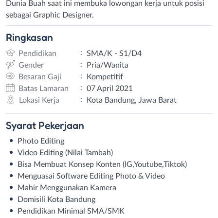
Dunia Buah saat ini membuka lowongan kerja untuk posisi
sebagai Graphic Designer.
Ringkasan
:
Pendidikan
SMA/K - S1/D4
:
Gender
Pria/Wanita
:
Besaran Gaji
Kompetitif
:
Batas Lamaran
07 April 2021
:
Lokasi Kerja
Kota Bandung, Jawa Barat
Syarat
Pekerjaan
Photo Editing
Video Editing (Nilai Tambah)
Bisa Membuat Konsep Konten (IG,Youtube,Tiktok)
Menguasai Software Editing Photo & Video
Mahir Menggunakan Kamera
Domisili Kota Bandung
Pendidikan Minimal SMA/SMK