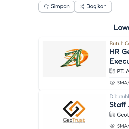
Simpan
Bagikan
Low
Butuh C
HR Ge
Execu
PT. 
SMA/
Dibutuh
Staff
Geot
SMA/