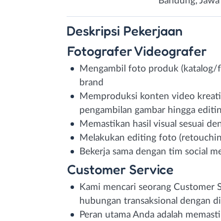
Bandung, Jawa
Deskripsi
Pekerjaan
Fotografer Videografer
Mengambil foto produk (katalog/fl
brand
Memproduksi konten video kreatif 
pengambilan gambar hingga editi
Memastikan hasil visual sesuai de
Melakukan editing foto (retouchin
Bekerja sama dengan tim social m
Customer Service
Kami mencari seorang Customer Se
hubungan transaksional dengan di
Peran utama Anda adalah memastika