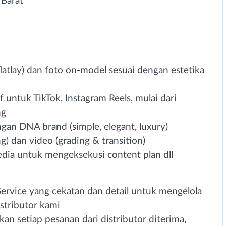
 Barat
atlay) dan foto on-model sesuai dengan estetika
untuk TikTok, Instagram Reels, mulai dari
ng
ngan DNA brand (simple, elegant, luxury)
g) dan video (grading & transition)
edia untuk mengeksekusi content plan dll
rvice yang cekatan dan detail untuk mengelola
stributor kami
n setiap pesanan dari distributor diterima,