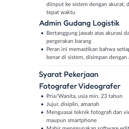
diinput ke sistem dengan akurat, d
tepat waktu
Admin Gudang Logistik
Bertanggung jawab atas akurasi da
pergerakan barang
Peran ini memastikan bahwa setia
benar di sistem, disimpan dengan
Syarat
Pekerjaan
Fotografer Videografer
Pria/Wanita, usia min. 23 tahun
Jujur, disiplin, amanah
Menguasai teknik fotografi dan v
maupun smartphone
Mahir menggunakan software edit