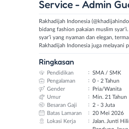
Service - Admin Gu
Rakhadijah Indonesia (@khadijahindo
bidang fashion pakaian muslim syar’
syar’i yang nyaman dan elegan, term
Rakhadijah Indonesia juga melayani p
Ringkasan
:
Pendidikan
SMA / SMK
:
Pengalaman
0 - 2 Tahun
:
Gender
Pria/Wanita
:
Umur
Min. 21 Tahun
:
Besaran Gaji
2 - 3 Juta
:
Batas Lamaran
20 Mei 2026
:
Lokasi Kerja
Jalan. Junti Hi