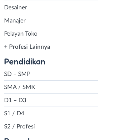
Desainer
Manajer
Pelayan Toko
+ Profesi Lainnya
Pendidikan
SD – SMP
SMA / SMK
D1 – D3
S1 / D4
S2 / Profesi