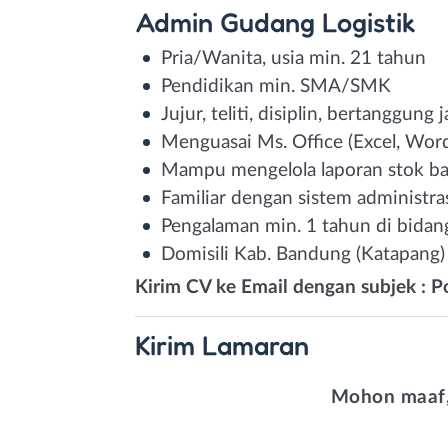
Admin Gudang Logistik
Pria/Wanita, usia min. 21 tahun
Pendidikan min. SMA/SMK
Jujur, teliti, disiplin, bertanggung
Menguasai Ms. Office (Excel, Word
Mampu mengelola laporan stok bar
Familiar dengan sistem administra
Pengalaman min. 1 tahun di bidan
Domisili Kab. Bandung (Katapang)
Kirim CV ke Email dengan subjek : Po
Kirim
Lamaran
Mohon maaf,