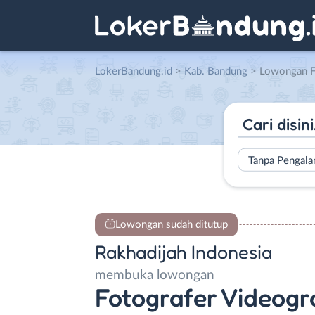
LokerBandung.id
>
Kab. Bandung
> Lowongan Fotografer Videografer – Customer Ser
Tanpa Pengal
Lowongan sudah ditutup
Rakhadijah Indonesia
membuka lowongan
Fotografer Videogr