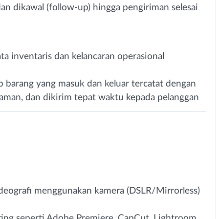
an dikawal (follow-up) hingga pengiriman selesai
ta inventaris dan kelancaran operasional
p barang yang masuk dan keluar tercatat dengan
 aman, dan dikirim tepat waktu kepada pelanggan
ideografi menggunakan kamera (DSLR/Mirrorless)
ing seperti Adobe Premiere, CapCut, Lightroom,