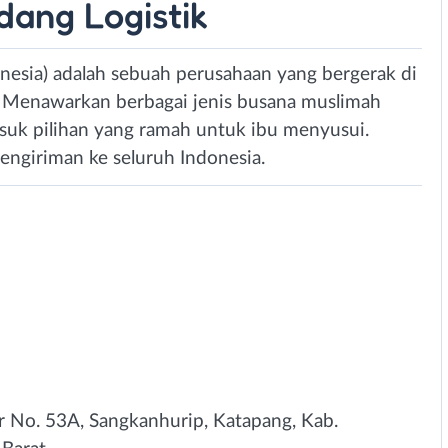
dang Logistik
nesia) adalah sebuah perusahaan yang bergerak di
i. Menawarkan berbagai jenis busana muslimah
asuk pilihan yang ramah untuk ibu menyusui.
engiriman ke seluruh Indonesia.
lir No. 53A, Sangkanhurip, Katapang, Kab.