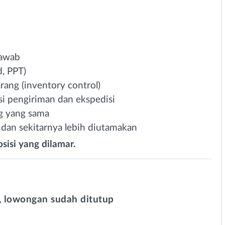
 jawab
, PPT)
ang (inventory control)
si pengiriman dan ekspedisi
g yang sama
 dan sekitarnya lebih diutamakan
sisi yang dilamar.
 lowongan sudah ditutup