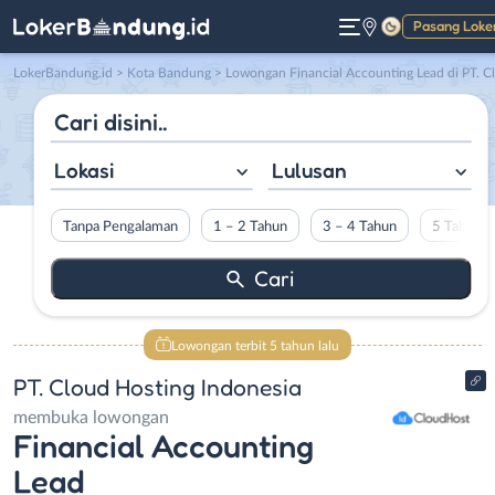
Pasang Loke
Gelap
LokerBandung.id
>
Kota Bandung
> Lowongan Financial Accounting Lead di PT. Cloud Hosting Indonesia
Lokasi
Lulusan
Tanpa Pengalaman
1 – 2 Tahun
3 – 4 Tahun
5 Tahun L
Lowongan terbit 5 tahun lalu
PT. Cloud Hosting Indonesia
membuka lowongan
Financial Accounting
Lead