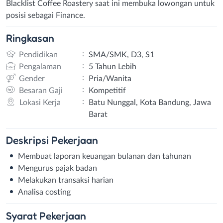
Blacklist Coffee Roastery saat ini membuka lowongan untuk
posisi sebagai Finance.
Ringkasan
:
Pendidikan
SMA/SMK, D3, S1
:
Pengalaman
5 Tahun Lebih
:
Gender
Pria/Wanita
:
Besaran Gaji
Kompetitif
:
Lokasi Kerja
Batu Nunggal, Kota Bandung, Jawa
Barat
Deskripsi
Pekerjaan
Membuat laporan keuangan bulanan dan tahunan
Mengurus pajak badan
Melakukan transaksi harian
Analisa costing
Syarat
Pekerjaan