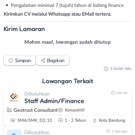
Pengalaman minimal 7 (tujuh) tahun di bidang finance
Kirimkan CV melalui Whatsapp atau EMail tertera.
Kirim
Lamaran
Mohon maaf, lowongan sudah ditutup
Simpan
Bagikan
3 bulan lalu
Lowongan
Terkait
hari ini
Dibutuhkan
Staff Admin/Finance
Geotrust Consultant
Kompetitif
SMA/SMK, D3, S1
1 - 2 Tahun
Kota Bandung
1 hari lalu
Dibutuhkan