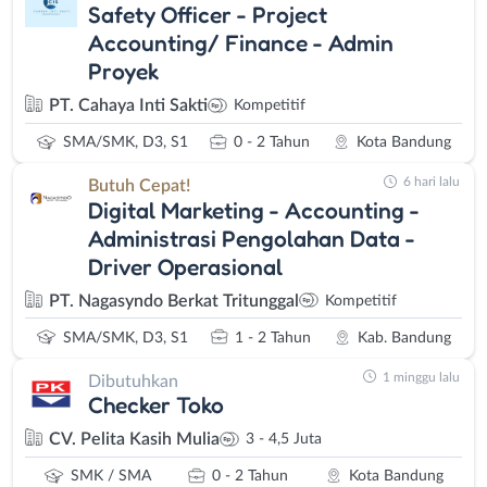
Safety Officer - Project
Accounting/ Finance - Admin
Proyek
PT. Cahaya Inti Sakti
Kompetitif
SMA/SMK, D3, S1
0 - 2 Tahun
Kota Bandung
6 hari lalu
Butuh Cepat!
Digital Marketing - Accounting -
Administrasi Pengolahan Data -
Driver Operasional
PT. Nagasyndo Berkat Tritunggal
Kompetitif
SMA/SMK, D3, S1
1 - 2 Tahun
Kab. Bandung
1 minggu lalu
Dibutuhkan
Checker Toko
CV. Pelita Kasih Mulia
3 - 4,5 Juta
SMK / SMA
0 - 2 Tahun
Kota Bandung