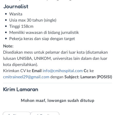
Journalist
Wanita
Usia max 30 tahun (single)
Tinggi 158cm
Memiliki wawasan di bidang jurnalistik
Pekerja keras dan siap dengan target
Note:
Disediakan mess untuk pelamar dari luar kota (diutamakan
lulusan UNISBA, UNIKOM, universitas lain dalam dan luar
kota dipersilahkan).
Kirimkan CV ke
Email
info@cmihospital.com
Cc
ke
cmitraineel29@gmail.com
dengan
Subject: Lamaran (POSISI)
Kirim
Lamaran
Mohon maaf, lowongan sudah ditutup