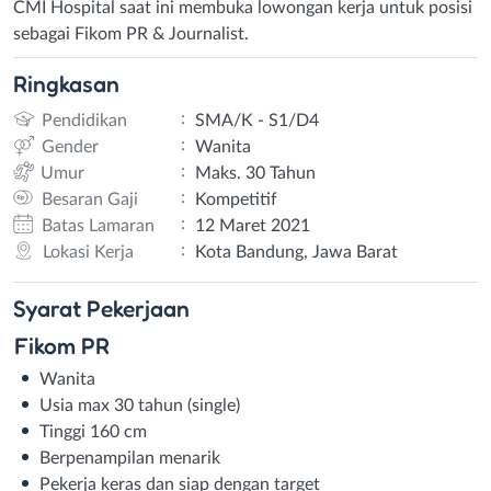
CMI Hospital saat ini membuka lowongan kerja untuk posisi
sebagai Fikom PR & Journalist.
Ringkasan
:
Pendidikan
SMA/K - S1/D4
:
Gender
Wanita
:
Umur
Maks. 30 Tahun
:
Besaran Gaji
Kompetitif
:
Batas Lamaran
12 Maret 2021
:
Lokasi Kerja
Kota Bandung, Jawa Barat
Syarat
Pekerjaan
Fikom PR
Wanita
Usia max 30 tahun (single)
Tinggi 160 cm
Berpenampilan menarik
Pekerja keras dan siap dengan target