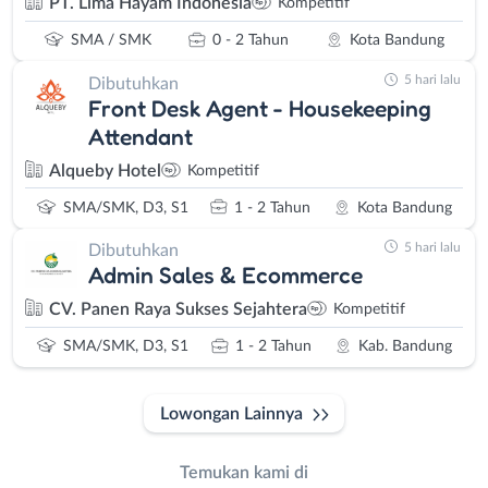
PT. Lima Hayam Indonesia
Kompetitif
SMA / SMK
0 - 2 Tahun
Kota Bandung
5 hari lalu
Dibutuhkan
Front Desk Agent - Housekeeping
Attendant
Alqueby Hotel
Kompetitif
SMA/SMK, D3, S1
1 - 2 Tahun
Kota Bandung
5 hari lalu
Dibutuhkan
Admin Sales & Ecommerce
CV. Panen Raya Sukses Sejahtera
Kompetitif
SMA/SMK, D3, S1
1 - 2 Tahun
Kab. Bandung
Lowongan Lainnya
Temukan kami di