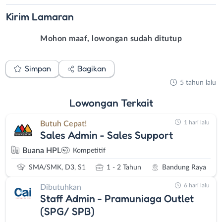
Kirim
Lamaran
Mohon maaf, lowongan sudah ditutup
Simpan
Bagikan
5 tahun lalu
Lowongan
Terkait
1 hari lalu
Butuh Cepat!
Sales Admin - Sales Support
Buana HPL
Kompetitif
SMA/SMK, D3, S1
1 - 2 Tahun
Bandung Raya
6 hari lalu
Dibutuhkan
Staff Admin - Pramuniaga Outlet
(SPG/ SPB)