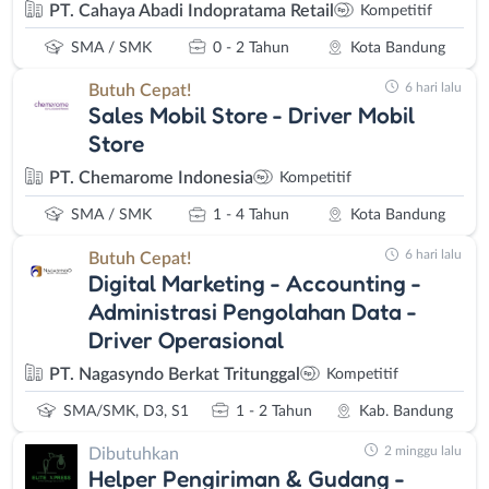
PT. Cahaya Abadi Indopratama Retail
Kompetitif
SMA / SMK
0 - 2 Tahun
Kota Bandung
6 hari lalu
Butuh Cepat!
Sales Mobil Store - Driver Mobil
Store
PT. Chemarome Indonesia
Kompetitif
SMA / SMK
1 - 4 Tahun
Kota Bandung
6 hari lalu
Butuh Cepat!
Digital Marketing - Accounting -
Administrasi Pengolahan Data -
Driver Operasional
PT. Nagasyndo Berkat Tritunggal
Kompetitif
SMA/SMK, D3, S1
1 - 2 Tahun
Kab. Bandung
2 minggu lalu
Dibutuhkan
Helper Pengiriman & Gudang -