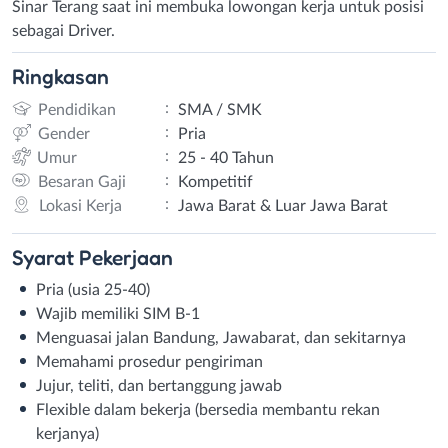
Sinar Terang saat ini membuka lowongan kerja untuk posisi
sebagai Driver.
Ringkasan
:
Pendidikan
SMA / SMK
:
Gender
Pria
:
Umur
25 - 40 Tahun
:
Besaran Gaji
Kompetitif
:
Lokasi Kerja
Jawa Barat & Luar Jawa Barat
Syarat
Pekerjaan
Pria (usia 25-40)
Wajib memiliki SIM B-1
Menguasai jalan Bandung, Jawabarat, dan sekitarnya
Memahami prosedur pengiriman
Jujur, teliti, dan bertanggung jawab
Flexible dalam bekerja (bersedia membantu rekan
kerjanya)