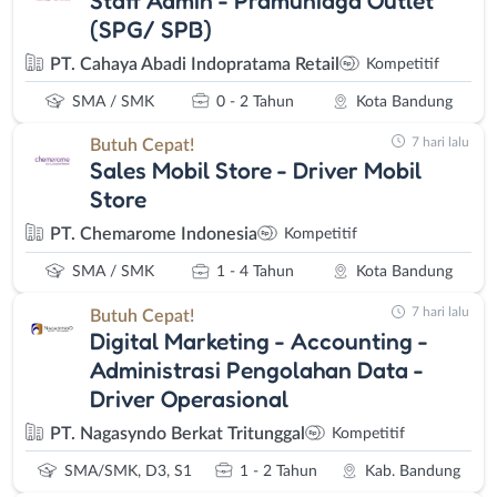
(SPG/ SPB)
PT. Cahaya Abadi Indopratama Retail
Kompetitif
SMA / SMK
0 - 2 Tahun
Kota Bandung
7 hari lalu
Butuh Cepat!
Sales Mobil Store - Driver Mobil
Store
PT. Chemarome Indonesia
Kompetitif
SMA / SMK
1 - 4 Tahun
Kota Bandung
7 hari lalu
Butuh Cepat!
Digital Marketing - Accounting -
Administrasi Pengolahan Data -
Driver Operasional
PT. Nagasyndo Berkat Tritunggal
Kompetitif
SMA/SMK, D3, S1
1 - 2 Tahun
Kab. Bandung