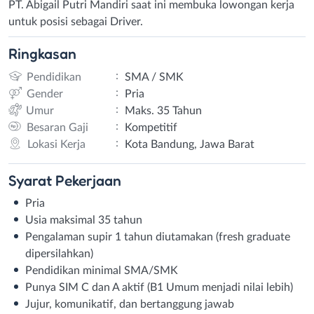
PT. Abigail Putri Mandiri saat ini membuka lowongan kerja
untuk posisi sebagai Driver.
Ringkasan
:
Pendidikan
SMA / SMK
:
Gender
Pria
:
Umur
Maks. 35 Tahun
:
Besaran Gaji
Kompetitif
:
Lokasi Kerja
Kota Bandung, Jawa Barat
Syarat
Pekerjaan
Pria
Usia maksimal 35 tahun
Pengalaman supir 1 tahun diutamakan (fresh graduate
dipersilahkan)
Pendidikan minimal SMA/SMK
Punya SIM C dan A aktif (B1 Umum menjadi nilai lebih)
Jujur, komunikatif, dan bertanggung jawab