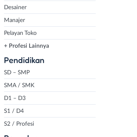
Desainer
Manajer
Pelayan Toko
+ Profesi Lainnya
Pendidikan
SD – SMP
SMA / SMK
D1 – D3
S1 / D4
S2 / Profesi