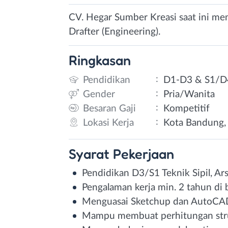
CV. Hegar Sumber Kreasi saat ini me
Drafter (Engineering).
Ringkasan
:
Pendidikan
D1-D3 & S1/D
:
Gender
Pria/Wanita
:
Besaran Gaji
Kompetitif
:
Lokasi Kerja
Kota Bandung, 
Syarat
Pekerjaan
Pendidikan D3/S1 Teknik Sipil, Ars
Pengalaman kerja min. 2 tahun di 
Menguasai Sketchup dan AutoCAD
Mampu membuat perhitungan stru