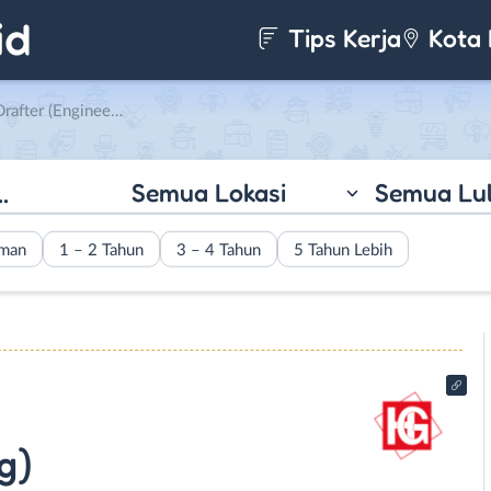
Tips Kerja
Kota 
ing) di CV. Hegar Sumber Kreasi
Semua Lokasi
Semua Lu
aman
1 – 2 Tahun
3 – 4 Tahun
5 Tahun Lebih
g)