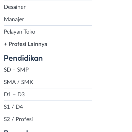
Desainer
Manajer
Pelayan Toko
+ Profesi Lainnya
Pendidikan
SD – SMP
SMA / SMK
D1 – D3
S1 / D4
S2 / Profesi