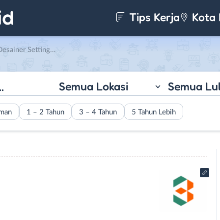
Tips Kerja
Kota 
g di CV. Pilar Cipta Sinergi
Semua Lokasi
Semua Lu
aman
1 – 2 Tahun
3 – 4 Tahun
5 Tahun Lebih