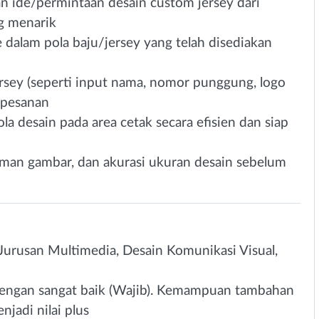
 ide/permintaan desain custom jersey dari
ng menarik
alam pola baju/jersey yang telah disediakan
ersey (seperti input nama, nomor punggung, logo
i pesanan
ola desain pada area cetak secara efisien dan siap
aman gambar, dan akurasi ukuran desain sebelum
urusan Multimedia, Desain Komunikasi Visual,
engan sangat baik (Wajib). Kemampuan tambahan
jadi nilai plus