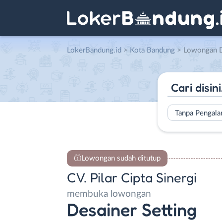
LokerBandung.id
>
Kota Bandung
> Lowongan Desainer Settin
Tanpa Pengal
Lowongan sudah ditutup
CV. Pilar Cipta Sinergi
membuka lowongan
Desainer Setting