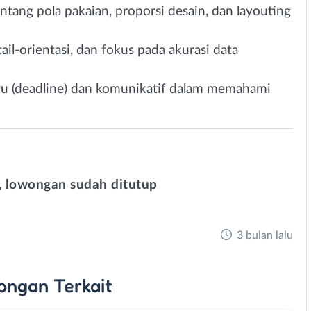
tang pola pakaian, proporsi desain, dan layouting
tail-orientasi, dan fokus pada akurasi data
tu (deadline) dan komunikatif dalam memahami
 lowongan sudah ditutup
3 bulan lalu
ongan
Terkait