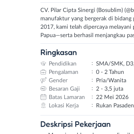
CV. Pilar Cipta Sinergi (Bosublim) (@
manufaktur yang bergerak di bidang 
2017, kami telah dipercaya melayani
Papua—serta berhasil menjangkau pas
Ringkasan
:
Pendidikan
SMA/SMK, D3,
:
Pengalaman
0 - 2 Tahun
:
Gender
Pria/Wanita
:
Besaran Gaji
2 - 3,5 juta
:
Batas Lamaran
22 Mei 2026
:
Lokasi Kerja
Rukan Pasaden
Deskripsi
Pekerjaan