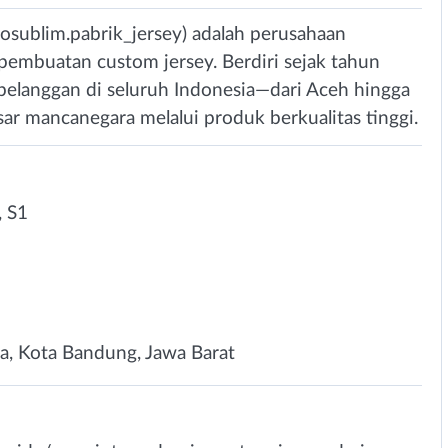
bosublim.pabrik_jersey) adalah perusahaan
pembuatan custom jersey. Berdiri sejak tahun
 pelanggan di seluruh Indonesia—dari Aceh hingga
ar mancanegara melalui produk berkualitas tinggi.
 S1
a, Kota Bandung, Jawa Barat