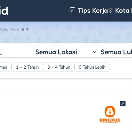
Tips Kerja
Kota 
 Toko di Bingxue
Semua Lokasi
Semua Lu
aman
1 – 2 Tahun
3 – 4 Tahun
5 Tahun Lebih