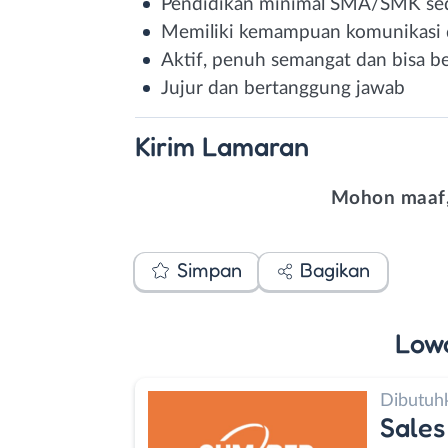
Pendidikan minimal SMA/SMK sed
Memiliki kemampuan komunikasi d
Aktif, penuh semangat dan bisa be
Jujur dan bertanggung jawab
Kirim
Lamaran
Mohon maaf,
Simpan
Bagikan
Low
Dibutuh
Sales