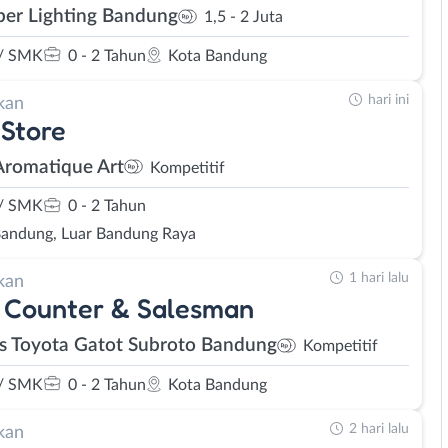
er Lighting Bandung
1,5 - 2 Juta
/ SMK
0 - 2 Tahun
Kota Bandung
hari ini
kan
Store
Aromatique Art
Kompetitif
/ SMK
0 - 2 Tahun
Bandung, Luar Bandung Raya
1 hari lalu
kan
 Counter & Salesman
s Toyota Gatot Subroto Bandung
Kompetitif
/ SMK
0 - 2 Tahun
Kota Bandung
2 hari lalu
kan