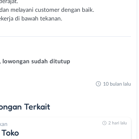
erajat.
an melayani customer dengan baik.
kerja di bawah tekanan.
 lowongan sudah ditutup
10 bulan lalu
ongan
Terkait
2 hari lalu
kan
 Toko