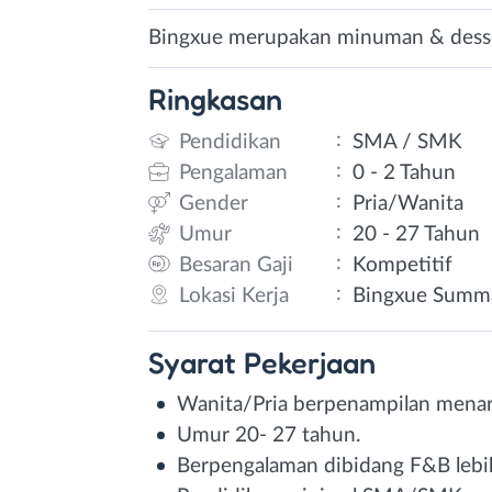
Bingxue merupakan minuman & desse
Ringkasan
:
Pendidikan
SMA / SMK
:
Pengalaman
0 - 2 Tahun
:
Gender
Pria/Wanita
:
Umur
20 - 27 Tahun
:
Besaran Gaji
Kompetitif
:
Lokasi Kerja
Bingxue Summa
Syarat
Pekerjaan
Wanita/Pria berpenampilan menar
Umur 20- 27 tahun.
Berpengalaman dibidang F&B lebi