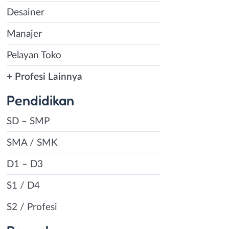
Desainer
Manajer
Pelayan Toko
+ Profesi Lainnya
Pendidikan
SD – SMP
SMA / SMK
D1 – D3
S1 / D4
S2 / Profesi