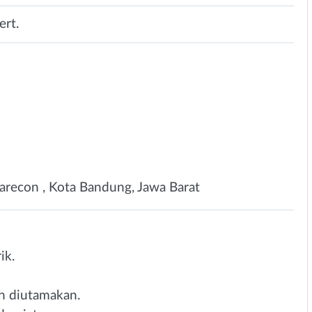
rt.
recon , Kota Bandung, Jawa Barat
ik.
h diutamakan.