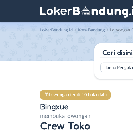
LokerBandung.id
>
Kota Bandung
> Lowongan Crew
Tanpa Pengal
Lowongan terbit 10 bulan lalu
Bingxue
membuka lowongan
Crew Toko