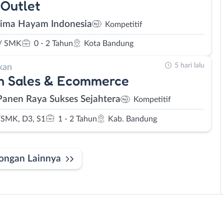
Outlet
Lima Hayam Indonesia
Kompetitif
/ SMK
0 - 2 Tahun
Kota Bandung
5 hari lalu
kan
n Sales & Ecommerce
Panen Raya Sukses Sejahtera
Kompetitif
SMK, D3, S1
1 - 2 Tahun
Kab. Bandung
ongan Lainnya