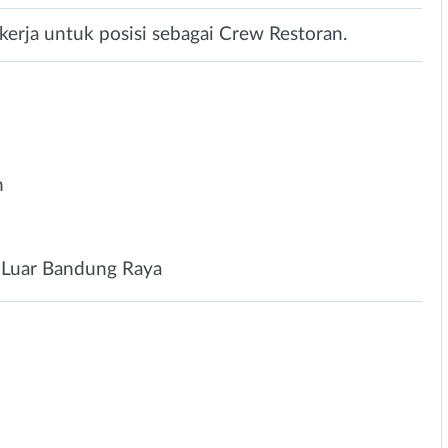
rja untuk posisi sebagai Crew Restoran.
n
 Luar Bandung Raya