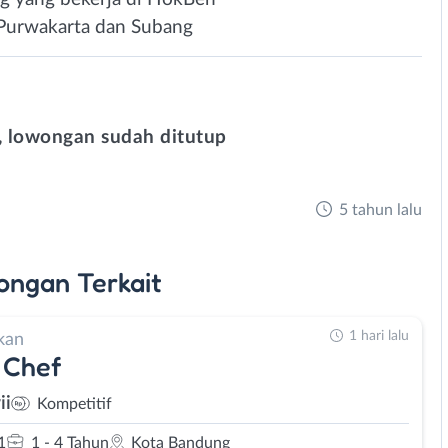
Purwakarta dan Subang
 lowongan sudah ditutup
5 tahun lalu
ongan
Terkait
1 hari lalu
kan
 Chef
ii
Kompetitif
1
1 - 4 Tahun
Kota Bandung