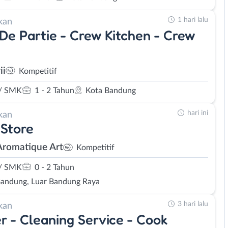
1 hari lalu
kan
De Partie - Crew Kitchen - Crew
ii
Kompetitif
/ SMK
1 - 2 Tahun
Kota Bandung
hari ini
kan
Store
Aromatique Art
Kompetitif
/ SMK
0 - 2 Tahun
Bandung, Luar Bandung Raya
3 hari lalu
kan
r - Cleaning Service - Cook