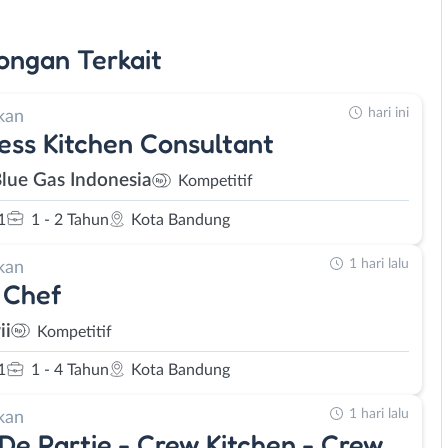
ongan
Terkait
hari ini
kan
ess Kitchen Consultant
Blue Gas Indonesia
Kompetitif
1
1 - 2 Tahun
Kota Bandung
1 hari lalu
kan
 Chef
ii
Kompetitif
1
1 - 4 Tahun
Kota Bandung
1 hari lalu
kan
De Partie - Crew Kitchen - Crew