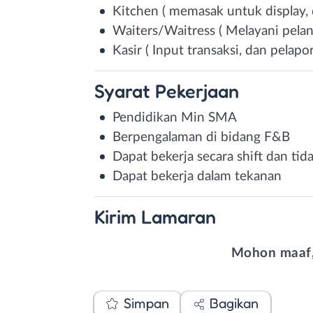
Kitchen ( memasak untuk display,
Waiters/Waitress ( Melayani pela
Kasir ( Input transaksi, dan pelapor
Syarat
Pekerjaan
Pendidikan Min SMA
Berpengalaman di bidang F&B
Dapat bekerja secara shift dan tid
Dapat bekerja dalam tekanan
Kirim
Lamaran
Mohon maaf,
Simpan
Bagikan