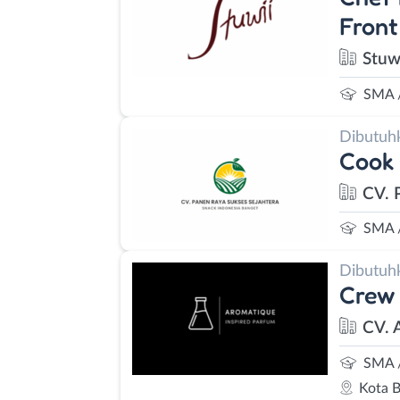
Front
Stuw
SMA 
Dibutuh
Cook 
CV. 
SMA 
Dibutuh
Crew 
CV. 
SMA 
Kota 