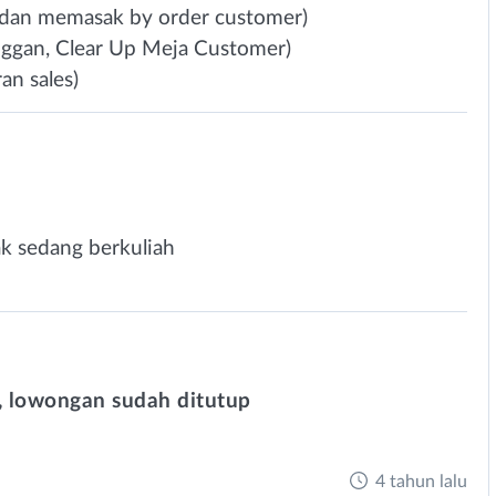
 dan memasak by order customer)
nggan, Clear Up Meja Customer)
an sales)
ak sedang berkuliah
 lowongan sudah ditutup
4 tahun lalu