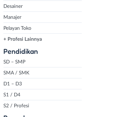
Desainer
Manajer
Pelayan Toko
+ Profesi Lainnya
Pendidikan
SD – SMP
SMA / SMK
D1 – D3
S1 / D4
S2 / Profesi