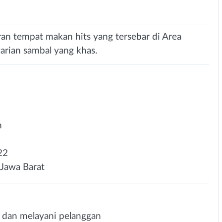
n tempat makan hits yang tersebar di Area
arian sambal yang khas.
n
22
Jawa Barat
a dan melayani pelanggan