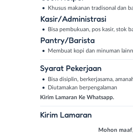
Khusus makanan tradisonal dan b
Kasir/Administrasi
Bisa pembukuan, pos kasir, stok ba
Pantry/Barista
Membuat kopi dan minuman lain
Syarat
Pekerjaan
Bisa disiplin, berkerjasama, amana
Diutamakan berpengalaman
Kirim Lamaran Ke Whatsapp.
Kirim
Lamaran
Mohon maaf,