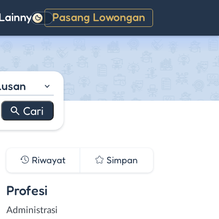
Lainnya
Pasang Lowongan
Gelap
lusan
Riwayat
Simpan
Profesi
Administrasi