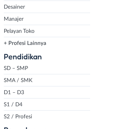
Desainer
Manajer
Pelayan Toko
+ Profesi Lainnya
Pendidikan
SD – SMP
SMA / SMK
D1 – D3
S1 / D4
S2 / Profesi