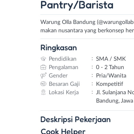
Pantry/Barista
Warung Olla Bandung (@warungollab
makan nusantara yang berkonsep heri
Ringkasan
:
Pendidikan
SMA / SMK
:
Pengalaman
0 - 2 Tahun
:
Gender
Pria/Wanita
:
Besaran Gaji
Kompetitif
:
Lokasi Kerja
Jl. Sulanjana 
Bandung, Jawa
Deskripsi
Pekerjaan
Cook Helper