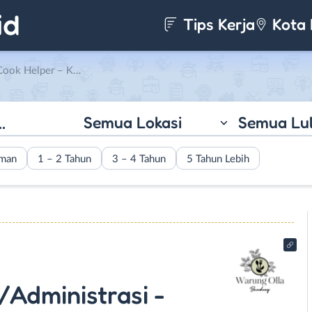
Tips Kerja
Kota 
rasi – Pantry/Barista di Warung Olla Bandung
Semua Lokasi
Semua Lu
aman
1 – 2 Tahun
3 – 4 Tahun
5 Tahun Lebih
/Administrasi -