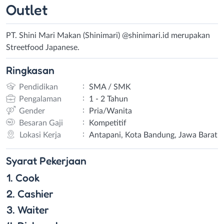
Outlet
PT. Shini Mari Makan (Shinimari) @shinimari.id merupakan
Streetfood Japanese.
Ringkasan
:
Pendidikan
SMA / SMK
:
Pengalaman
1 - 2 Tahun
:
Gender
Pria/Wanita
:
Besaran Gaji
Kompetitif
:
Lokasi Kerja
Antapani, Kota Bandung, Jawa Barat
Syarat
Pekerjaan
1. Cook
2. Cashier
3. Waiter