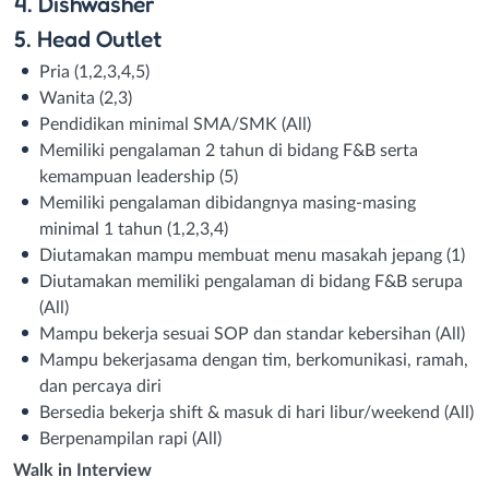
4. Dishwasher
5. Head Outlet
Pria (1,2,3,4,5)
Wanita (2,3)
Pendidikan minimal SMA/SMK (All)
Memiliki pengalaman 2 tahun di bidang F&B serta
kemampuan leadership (5)
Memiliki pengalaman dibidangnya masing-masing
minimal 1 tahun (1,2,3,4)
Diutamakan mampu membuat menu masakah jepang (1)
Diutamakan memiliki pengalaman di bidang F&B serupa
(All)
Mampu bekerja sesuai SOP dan standar kebersihan (All)
Mampu bekerjasama dengan tim, berkomunikasi, ramah,
dan percaya diri
Bersedia bekerja shift & masuk di hari libur/weekend (All)
Berpenampilan rapi (All)
Walk in Interview