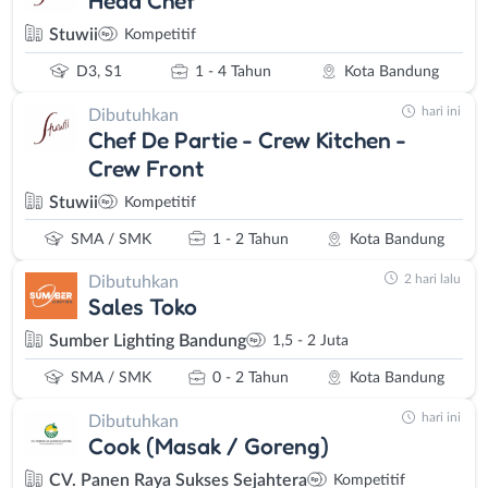
Head Chef
Stuwii
Kompetitif
D3, S1
1 - 4 Tahun
Kota Bandung
hari ini
Dibutuhkan
Chef De Partie - Crew Kitchen -
Crew Front
Stuwii
Kompetitif
SMA / SMK
1 - 2 Tahun
Kota Bandung
2 hari lalu
Dibutuhkan
Sales Toko
Sumber Lighting Bandung
1,5 - 2 Juta
SMA / SMK
0 - 2 Tahun
Kota Bandung
hari ini
Dibutuhkan
Cook (Masak / Goreng)
CV. Panen Raya Sukses Sejahtera
Kompetitif