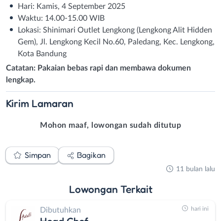
Hari: Kamis, 4 September 2025
Waktu: 14.00-15.00 WIB
Lokasi: Shinimari Outlet Lengkong (Lengkong Alit Hidden
Gem), Jl. Lengkong Kecil No.60, Paledang, Kec. Lengkong,
Kota Bandung
Catatan: Pakaian bebas rapi dan membawa dokumen
lengkap.
Kirim
Lamaran
Mohon maaf, lowongan sudah ditutup
Simpan
Bagikan
11 bulan lalu
Lowongan
Terkait
hari ini
Dibutuhkan