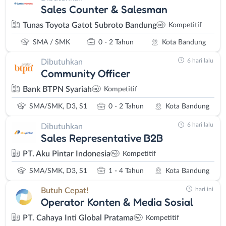
Sales Counter & Salesman
Tunas Toyota Gatot Subroto Bandung
Kompetitif
SMA / SMK
0 - 2 Tahun
Kota Bandung
6 hari lalu
Dibutuhkan
Community Officer
Bank BTPN Syariah
Kompetitif
SMA/SMK, D3, S1
0 - 2 Tahun
Kota Bandung
6 hari lalu
Dibutuhkan
Sales Representative B2B
PT. Aku Pintar Indonesia
Kompetitif
SMA/SMK, D3, S1
1 - 4 Tahun
Kota Bandung
hari ini
Butuh Cepat!
Operator Konten & Media Sosial
PT. Cahaya Inti Global Pratama
Kompetitif