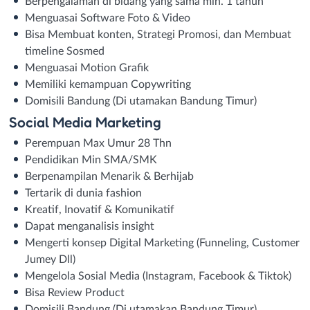
Berpengalaman di bidang yang sama min. 1 tahun
Menguasai Software Foto & Video
Bisa Membuat konten, Strategi Promosi, dan Membuat
timeline Sosmed
Menguasai Motion Grafik
Memiliki kemampuan Copywriting
Domisili Bandung (Di utamakan Bandung Timur)
Social Media Marketing
Perempuan Max Umur 28 Thn
Pendidikan Min SMA/SMK
Berpenampilan Menarik & Berhijab
Tertarik di dunia fashion
Kreatif, Inovatif & Komunikatif
Dapat menganalisis insight
Mengerti konsep Digital Marketing (Funneling, Customer
Jumey Dll)
Mengelola Sosial Media (Instagram, Facebook & Tiktok)
Bisa Review Product
Domisili Bandung (Di utamakan Bandung Timur)