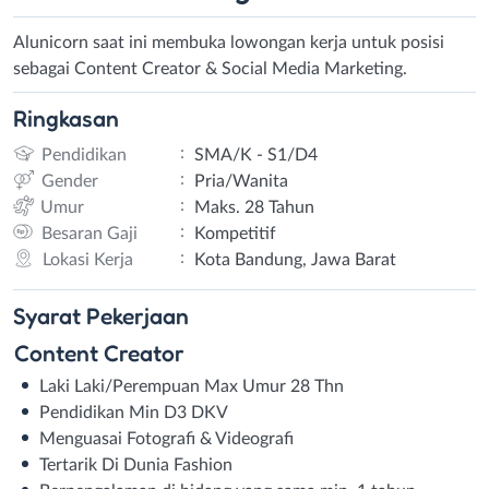
Alunicorn saat ini membuka lowongan kerja untuk posisi
sebagai Content Creator & Social Media Marketing.
Ringkasan
:
Pendidikan
SMA/K - S1/D4
:
Gender
Pria/Wanita
:
Umur
Maks. 28 Tahun
:
Besaran Gaji
Kompetitif
:
Lokasi Kerja
Kota Bandung, Jawa Barat
Syarat
Pekerjaan
Content Creator
Laki Laki/Perempuan Max Umur 28 Thn
Pendidikan Min D3 DKV
Menguasai Fotografi & Videografi
Tertarik Di Dunia Fashion