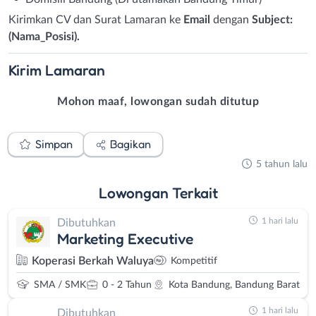
Kirimkan CV dan Surat Lamaran ke
Email
dengan
Subject:
(Nama_Posisi).
Kirim
Lamaran
Mohon maaf, lowongan sudah ditutup
Simpan
Bagikan
5 tahun lalu
Lowongan
Terkait
1 hari lalu
Dibutuhkan
Marketing Executive
Koperasi Berkah Waluya
Kompetitif
SMA / SMK
0 - 2 Tahun
Kota Bandung, Bandung Barat
1 hari lalu
Dibutuhkan