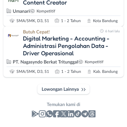
Content Creator
Umanari
Kompetitif
SMA/SMK, D3, S1
1 - 2 Tahun
Kota Bandung
6 hari lalu
Butuh Cepat!
Digital Marketing - Accounting -
Administrasi Pengolahan Data -
Driver Operasional
PT. Nagasyndo Berkat Tritunggal
Kompetitif
SMA/SMK, D3, S1
1 - 2 Tahun
Kab. Bandung
Lowongan Lainnya
Temukan kami di