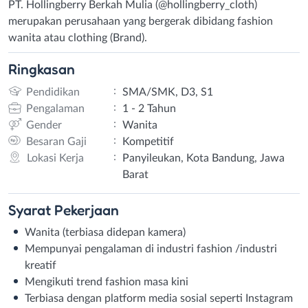
PT. Hollingberry Berkah Mulia (@hollingberry_cloth)
merupakan perusahaan yang bergerak dibidang fashion
wanita atau clothing (Brand).
Ringkasan
:
Pendidikan
SMA/SMK, D3, S1
:
Pengalaman
1 - 2 Tahun
:
Gender
Wanita
:
Besaran Gaji
Kompetitif
:
Lokasi Kerja
Panyileukan, Kota Bandung, Jawa
Barat
Syarat
Pekerjaan
Wanita (terbiasa didepan kamera)
Mempunyai pengalaman di industri fashion /industri
kreatif
Mengikuti trend fashion masa kini
Terbiasa dengan platform media sosial seperti Instagram