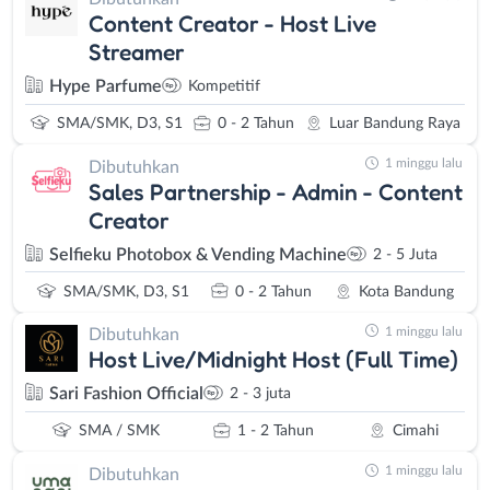
Content Creator - Host Live
Streamer
Hype Parfume
Kompetitif
SMA/SMK, D3, S1
0 - 2 Tahun
Luar Bandung Raya
1 minggu lalu
Dibutuhkan
Sales Partnership - Admin - Content
Creator
Selfieku Photobox & Vending Machine
2 - 5 Juta
SMA/SMK, D3, S1
0 - 2 Tahun
Kota Bandung
1 minggu lalu
Dibutuhkan
Host Live/Midnight Host (Full Time)
Sari Fashion Official
2 - 3 juta
SMA / SMK
1 - 2 Tahun
Cimahi
1 minggu lalu
Dibutuhkan