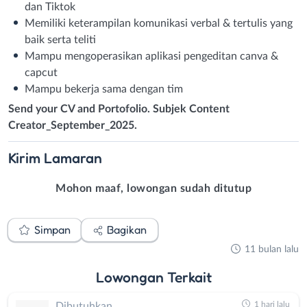
dan Tiktok
Memiliki keterampilan komunikasi verbal & tertulis yang
baik serta teliti
Mampu mengoperasikan aplikasi pengeditan canva &
capcut
Mampu bekerja sama dengan tim
Send your CV and Portofolio. Subjek Content
Creator_September_2025.
Kirim
Lamaran
Mohon maaf, lowongan sudah ditutup
Simpan
Bagikan
11 bulan lalu
Lowongan
Terkait
1 hari lalu
Dibutuhkan