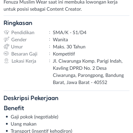
Fenuza Muslim Wear saat ini membuka lowongan kerja
untuk posisi sebagai Content Creator.
Ringkasan
:
Pendidikan
SMA/K - S1/D4
:
Gender
Wanita
:
Umur
Maks. 30 Tahun
:
Besaran Gaji
Kompetitif
:
Lokasi Kerja
Jl. Ciwarunga Komp. Parigi Indah,
Kavling DPRD No. 2 Desa
Ciwarunga, Parongpong, Bandung
Barat, Jawa Barat - 40552
Deskripsi
Pekerjaan
Benefit
Gaji pokok (negotiable)
Uang makan
Transport (insentif kehodiron)