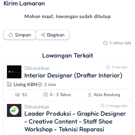
Kirim
Lamaran
Mohon maaf, lowongan sudah ditutup
Simpan
Bagikan
5 tahun lalu
Lowongan
Terkait
5 hari lalu
Dibutuhkan
Interior Designer (Drafter Interior)
Living KBN
2 Juta
S1
0 - 2 Tahun
Kota Bandung
3 minggu lalu
Dibutuhkan
Leader Produksi - Graphic Designer
- Creative Content - Staff Shoe
Workshop - Teknisi Reparasi