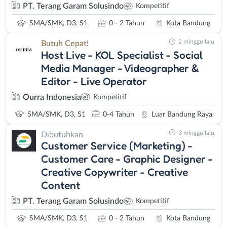
PT. Terang Garam Solusindo
Kompetitif
SMA/SMK, D3, S1
0 - 2 Tahun
Kota Bandung
2 minggu lalu
Butuh Cepat!
Host Live - KOL Specialist - Social
Media Manager - Videographer &
Editor - Live Operator
Ourra Indonesia
Kompetitif
SMA/SMK, D3, S1
0-4 Tahun
Luar Bandung Raya
3 minggu lalu
Dibutuhkan
Customer Service (Marketing) -
Customer Care - Graphic Designer -
Creative Copywriter - Creative
Content
PT. Terang Garam Solusindo
Kompetitif
SMA/SMK, D3, S1
0 - 2 Tahun
Kota Bandung