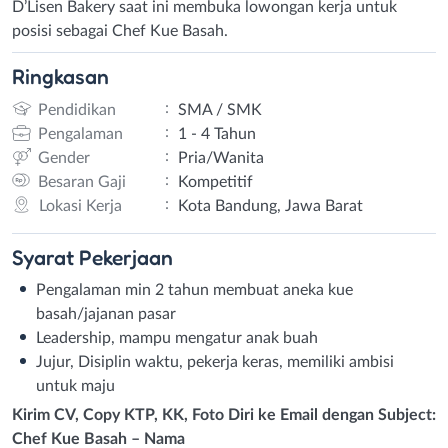
D’Lisen Bakery saat ini membuka lowongan kerja untuk
posisi sebagai Chef Kue Basah.
Ringkasan
:
Pendidikan
SMA / SMK
:
Pengalaman
1 - 4 Tahun
:
Gender
Pria/Wanita
:
Besaran Gaji
Kompetitif
:
Lokasi Kerja
Kota Bandung, Jawa Barat
Syarat
Pekerjaan
Pengalaman min 2 tahun membuat aneka kue
basah/jajanan pasar
Leadership, mampu mengatur anak buah
Jujur, Disiplin waktu, pekerja keras, memiliki ambisi
untuk maju
Kirim CV, Copy KTP, KK, Foto Diri ke Email dengan Subject:
Chef Kue Basah – Nama