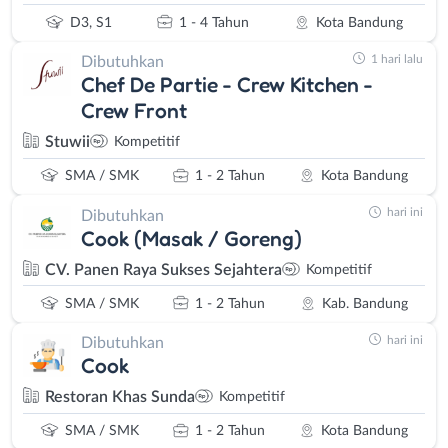
D3, S1
1 - 4 Tahun
Kota Bandung
1 hari lalu
Dibutuhkan
Chef De Partie - Crew Kitchen -
Crew Front
Stuwii
Kompetitif
SMA / SMK
1 - 2 Tahun
Kota Bandung
hari ini
Dibutuhkan
Cook (Masak / Goreng)
CV. Panen Raya Sukses Sejahtera
Kompetitif
SMA / SMK
1 - 2 Tahun
Kab. Bandung
hari ini
Dibutuhkan
Cook
Restoran Khas Sunda
Kompetitif
SMA / SMK
1 - 2 Tahun
Kota Bandung