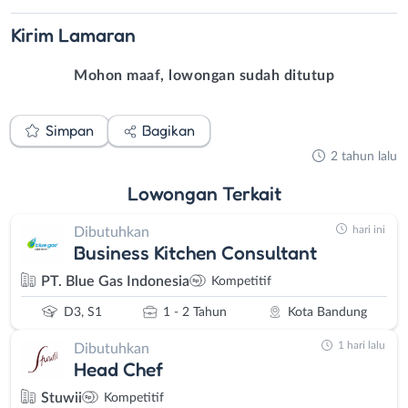
Kirim
Lamaran
Mohon maaf, lowongan sudah ditutup
Simpan
Bagikan
2 tahun lalu
Lowongan
Terkait
hari ini
Dibutuhkan
Business Kitchen Consultant
PT. Blue Gas Indonesia
Kompetitif
D3, S1
1 - 2 Tahun
Kota Bandung
1 hari lalu
Dibutuhkan
Head Chef
Stuwii
Kompetitif