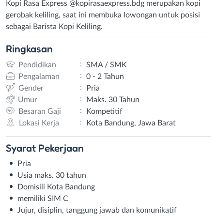
Kopi Rasa Express @kopirasaexpress.bdg merupakan kopi
gerobak keliling, saat ini membuka lowongan untuk posisi
sebagai Barista Kopi Keliling.
Ringkasan
:
Pendidikan
SMA / SMK
:
Pengalaman
0 - 2 Tahun
:
Gender
Pria
:
Umur
Maks. 30 Tahun
:
Besaran Gaji
Kompetitif
:
Lokasi Kerja
Kota Bandung, Jawa Barat
Syarat
Pekerjaan
Pria
Usia maks. 30 tahun
Domisili Kota Bandung
memiliki SIM C
Jujur, disiplin, tanggung jawab dan komunikatif