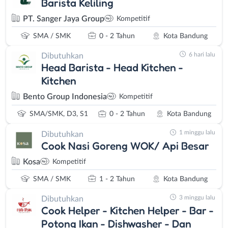
Barista Keliling
PT. Sanger Jaya Group
Kompetitif
SMA / SMK
0 - 2 Tahun
Kota Bandung
6 hari lalu
Dibutuhkan
Head Barista - Head Kitchen -
Kitchen
Bento Group Indonesia
Kompetitif
SMA/SMK, D3, S1
0 - 2 Tahun
Kota Bandung
1 minggu lalu
Dibutuhkan
Cook Nasi Goreng WOK/ Api Besar
Kosa
Kompetitif
SMA / SMK
1 - 2 Tahun
Kota Bandung
3 minggu lalu
Dibutuhkan
Cook Helper - Kitchen Helper - Bar -
Potong Ikan - Dishwasher - Dan