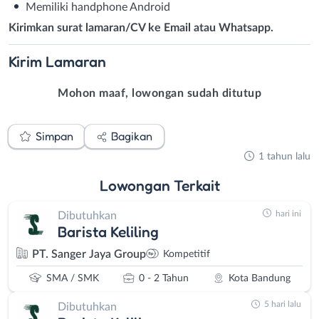
Memiliki handphone Android
Kirimkan surat lamaran/CV ke Email atau Whatsapp.
Kirim
Lamaran
Mohon maaf, lowongan sudah ditutup
Simpan
Bagikan
1 tahun lalu
Lowongan
Terkait
hari ini
Dibutuhkan
Barista Keliling
PT. Sanger Jaya Group
Kompetitif
SMA / SMK
0 - 2 Tahun
Kota Bandung
5 hari lalu
Dibutuhkan