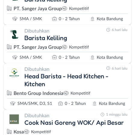
PT. Sanger Jaya Group
Kompetitif
SMA / SMK
0 - 2 Tahun
Kota Bandung
6 hari lalu
Dibutuhkan
Barista Keliling
PT. Sanger Jaya Group
Kompetitif
SMA / SMK
0 - 2 Tahun
Kota Bandung
6 hari lalu
Dibutuhkan
Head Barista - Head Kitchen -
Kitchen
Bento Group Indonesia
Kompetitif
SMA/SMK, D3, S1
0 - 2 Tahun
Kota Bandung
1 minggu lalu
Dibutuhkan
Cook Nasi Goreng WOK/ Api Besar
Kosa
Kompetitif