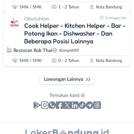
SMA / SMK
1 - 2 Tahun
Kota Bandung
3 minggu lalu
Dibutuhkan
Cook Helper - Kitchen Helper - Bar -
Potong Ikan - Dishwasher - Dan
Beberapa Posisi Lainnya
Restoran Rob Thai
Kompetitif
SMA / SMK
0 - 2 Tahun
Kota Bandung
Lowongan Lainnya
Temukan kami di
Laporan