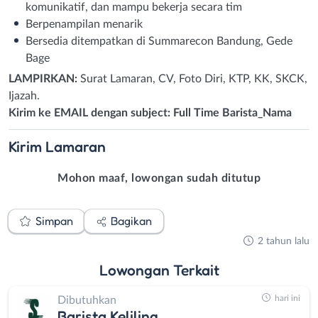
komunikatif, dan mampu bekerja secara tim
Berpenampilan menarik
Bersedia ditempatkan di Summarecon Bandung, Gede
Bage
LAMPIRKAN:
Surat Lamaran, CV, Foto Diri, KTP, KK, SKCK,
Ijazah.
Kirim ke EMAIL dengan subject: Full Time Barista_Nama
Kirim
Lamaran
Mohon maaf, lowongan sudah ditutup
Simpan
Bagikan
2 tahun lalu
Lowongan
Terkait
hari ini
Dibutuhkan
Barista Keliling