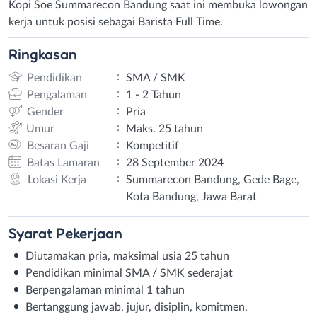
Kopi Soe Summarecon Bandung saat ini membuka lowongan
kerja untuk posisi sebagai Barista Full Time.
Ringkasan
:
Pendidikan
SMA / SMK
:
Pengalaman
1 - 2 Tahun
:
Gender
Pria
:
Umur
Maks. 25 tahun
:
Besaran Gaji
Kompetitif
:
Batas Lamaran
28 September 2024
:
Lokasi Kerja
Summarecon Bandung, Gede Bage,
Kota Bandung, Jawa Barat
Syarat
Pekerjaan
Diutamakan pria, maksimal usia 25 tahun
Pendidikan minimal SMA / SMK sederajat
Berpengalaman minimal 1 tahun
Bertanggung jawab, jujur, disiplin, komitmen,