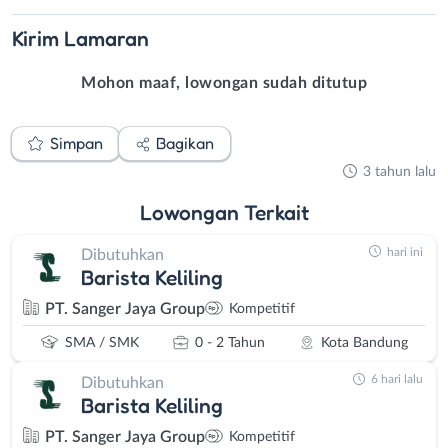
Kirim
Lamaran
Mohon maaf, lowongan sudah ditutup
Simpan
Bagikan
3 tahun lalu
Lowongan
Terkait
hari ini
Dibutuhkan
Barista Keliling
PT. Sanger Jaya Group
Kompetitif
SMA / SMK
0 - 2 Tahun
Kota Bandung
6 hari lalu
Dibutuhkan
Barista Keliling
PT. Sanger Jaya Group
Kompetitif