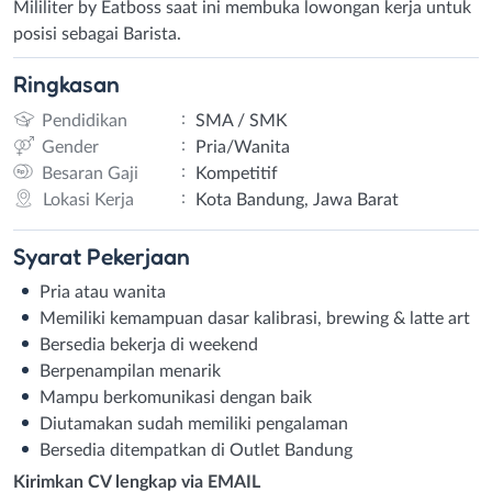
Mililiter by Eatboss saat ini membuka lowongan kerja untuk
posisi sebagai Barista.
Ringkasan
:
Pendidikan
SMA / SMK
:
Gender
Pria/Wanita
:
Besaran Gaji
Kompetitif
:
Lokasi Kerja
Kota Bandung, Jawa Barat
Syarat
Pekerjaan
Pria atau wanita
Memiliki kemampuan dasar kalibrasi, brewing & latte art
Bersedia bekerja di weekend
Berpenampilan menarik
Mampu berkomunikasi dengan baik
Diutamakan sudah memiliki pengalaman
Bersedia ditempatkan di Outlet Bandung
Kirimkan CV lengkap via EMAIL