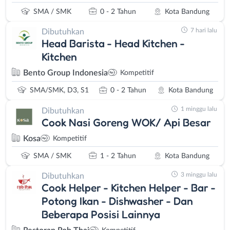
SMA / SMK
0 - 2 Tahun
Kota Bandung
7 hari lalu
Dibutuhkan
Head Barista - Head Kitchen -
Kitchen
Bento Group Indonesia
Kompetitif
SMA/SMK, D3, S1
0 - 2 Tahun
Kota Bandung
1 minggu lalu
Dibutuhkan
Cook Nasi Goreng WOK/ Api Besar
Kosa
Kompetitif
SMA / SMK
1 - 2 Tahun
Kota Bandung
3 minggu lalu
Dibutuhkan
Cook Helper - Kitchen Helper - Bar -
Potong Ikan - Dishwasher - Dan
Beberapa Posisi Lainnya