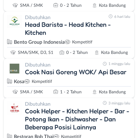
SMA / SMK
0 - 2 Tahun
Kota Bandung
6 hari lalu
Dibutuhkan
Head Barista - Head Kitchen -
Kitchen
Bento Group Indonesia
Kompetitif
SMA/SMK, D3, S1
0 - 2 Tahun
Kota Bandung
1 minggu lalu
Dibutuhkan
Cook Nasi Goreng WOK/ Api Besar
Kosa
Kompetitif
SMA / SMK
1 - 2 Tahun
Kota Bandung
3 minggu lalu
Dibutuhkan
Cook Helper - Kitchen Helper - Bar -
Potong Ikan - Dishwasher - Dan
Beberapa Posisi Lainnya
Restoran Rob Thai
Kompetitif