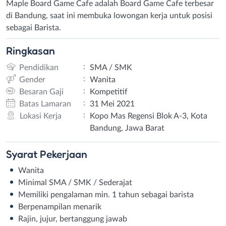
Maple Board Game Cafe adalah Board Game Cafe terbesar
di Bandung, saat ini membuka lowongan kerja untuk posisi
sebagai Barista.
Ringkasan
:
Pendidikan
SMA / SMK
:
Gender
Wanita
:
Besaran Gaji
Kompetitif
:
Batas Lamaran
31 Mei 2021
:
Lokasi Kerja
Kopo Mas Regensi Blok A-3, Kota
Bandung, Jawa Barat
Syarat
Pekerjaan
Wanita
Minimal SMA / SMK / Sederajat
Memiliki pengalaman min. 1 tahun sebagai barista
Berpenampilan menarik
Rajin, jujur, bertanggung jawab