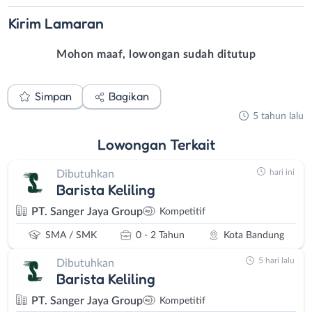
Kirim
Lamaran
Mohon maaf, lowongan sudah ditutup
Simpan
Bagikan
5 tahun lalu
Lowongan
Terkait
hari ini
Dibutuhkan
Barista Keliling
PT. Sanger Jaya Group
Kompetitif
SMA / SMK
0 - 2 Tahun
Kota Bandung
5 hari lalu
Dibutuhkan
Barista Keliling
PT. Sanger Jaya Group
Kompetitif