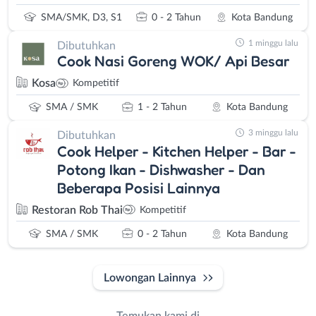
SMA/SMK, D3, S1
0 - 2 Tahun
Kota Bandung
1 minggu lalu
Dibutuhkan
Cook Nasi Goreng WOK/ Api Besar
Kosa
Kompetitif
SMA / SMK
1 - 2 Tahun
Kota Bandung
3 minggu lalu
Dibutuhkan
Cook Helper - Kitchen Helper - Bar -
Potong Ikan - Dishwasher - Dan
Beberapa Posisi Lainnya
Restoran Rob Thai
Kompetitif
SMA / SMK
0 - 2 Tahun
Kota Bandung
Lowongan Lainnya
Temukan kami di