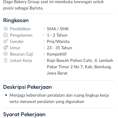
Dago Bakery Group saat ini membuka lowongan untuk
posisi sebagai Barista.
Ringkasan
:
Pendidikan
SMA / SMK
:
Pengalaman
1 - 2 Tahun
:
Gender
Pria/Wanita
:
Umur
23 - 35 Tahun
:
Besaran Gaji
Kompetitif
:
Lokasi Kerja
Kopi Bawah Pohon Cafe, Jl. Lembah
Pakar Timur 2 No 7, Kab. Bandung,
Jawa Barat
Deskripsi
Pekerjaan
Menjaga kebersihan peralatan dan ruang lingkup kerja
serta merawat peralatan yang digunakan
Syarat
Pekerjaan