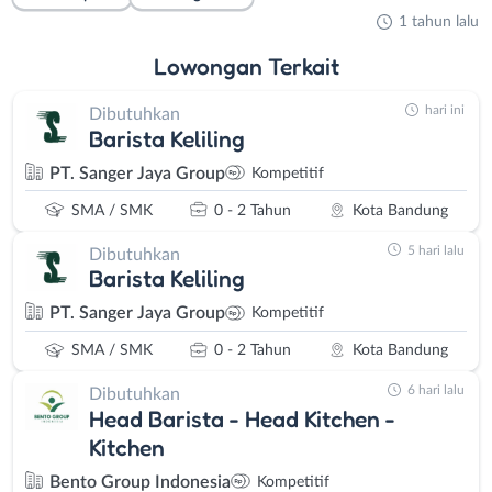
1 tahun lalu
Lowongan
Terkait
hari ini
Dibutuhkan
Barista Keliling
PT. Sanger Jaya Group
Kompetitif
SMA / SMK
0 - 2 Tahun
Kota Bandung
5 hari lalu
Dibutuhkan
Barista Keliling
PT. Sanger Jaya Group
Kompetitif
SMA / SMK
0 - 2 Tahun
Kota Bandung
6 hari lalu
Dibutuhkan
Head Barista - Head Kitchen -
Kitchen
Bento Group Indonesia
Kompetitif