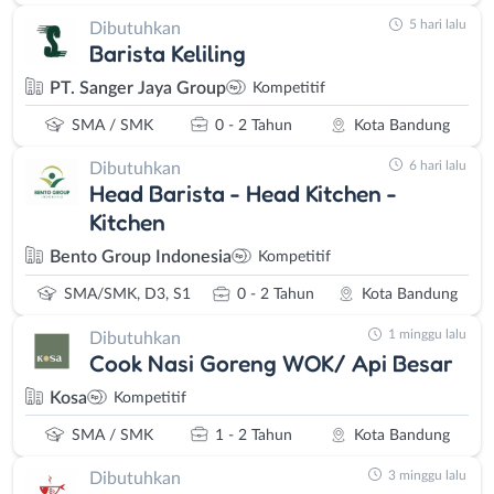
5 hari lalu
Dibutuhkan
Barista Keliling
PT. Sanger Jaya Group
Kompetitif
SMA / SMK
0 - 2 Tahun
Kota Bandung
6 hari lalu
Dibutuhkan
Head Barista - Head Kitchen -
Kitchen
Bento Group Indonesia
Kompetitif
SMA/SMK, D3, S1
0 - 2 Tahun
Kota Bandung
1 minggu lalu
Dibutuhkan
Cook Nasi Goreng WOK/ Api Besar
Kosa
Kompetitif
SMA / SMK
1 - 2 Tahun
Kota Bandung
3 minggu lalu
Dibutuhkan