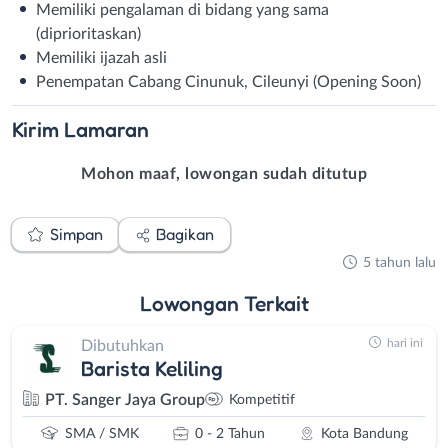
Memiliki pengalaman di bidang yang sama
(diprioritaskan)⁣
Memiliki ijazah asli⁣
Penempatan Cabang Cinunuk, Cileunyi (Opening Soon)
Kirim
Lamaran
Mohon maaf, lowongan sudah ditutup
Simpan
Bagikan
5 tahun lalu
Lowongan
Terkait
hari ini
Dibutuhkan
Barista Keliling
PT. Sanger Jaya Group
Kompetitif
SMA / SMK
0 - 2 Tahun
Kota Bandung