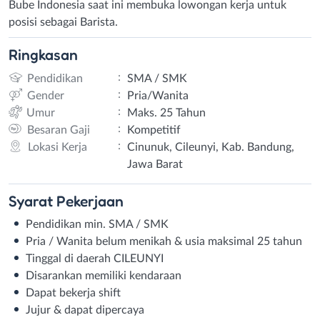
Bube Indonesia saat ini membuka lowongan kerja untuk
posisi sebagai Barista.
Ringkasan
:
Pendidikan
SMA / SMK
:
Gender
Pria/Wanita
:
Umur
Maks. 25 Tahun
:
Besaran Gaji
Kompetitif
:
Lokasi Kerja
Cinunuk, Cileunyi, Kab. Bandung,
Jawa Barat
Syarat
Pekerjaan
Pendidikan min. SMA / SMK⁣
Pria / Wanita belum menikah & usia maksimal 25 tahun⁣
Tinggal di daerah CILEUNYI⁣
Disarankan memiliki kendaraan⁣
Dapat bekerja shift⁣
Jujur & dapat dipercaya⁣