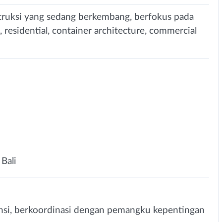
uksi yang sedang berkembang, berfokus pada
g, residential, container architecture, commercial
n
 Bali
nsi, berkoordinasi dengan pemangku kepentingan