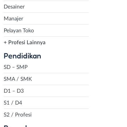
Desainer
Manajer
Pelayan Toko
+ Profesi Lainnya
Pendidikan
SD – SMP
SMA / SMK
D1 – D3
S1 / D4
S2 / Profesi