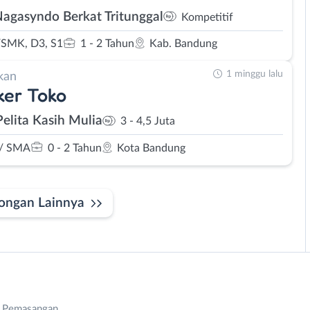
Nagasyndo Berkat Tritunggal
Kompetitif
SMK, D3, S1
1 - 2 Tahun
Kab. Bandung
1 minggu lalu
kan
ker Toko
Pelita Kasih Mulia
3 - 4,5 Juta
/ SMA
0 - 2 Tahun
Kota Bandung
ongan Lainnya
n Pemasangan