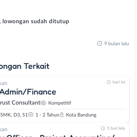
 lowongan sudah ditutup
9 bulan lalu
ongan
Terkait
hari ini
kan
 Admin/Finance
rust Consultant
Kompetitif
SMK, D3, S1
1 - 2 Tahun
Kota Bandung
1 hari lalu
kan