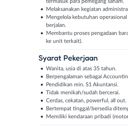
termasuk para pemegang saham.
Melaksanakan kegiatan administr
Mengelola kebutuhan operasional
berjalan.
Membantu proses pengadaan barang
ke unit terkait).
Syarat
Pekerjaan
Wanita, usia di atas 35 tahun.
Berpengalaman sebagai Accounting/
Pendidikan min. S1 Akuntansi.
Tidak menikah/sudah bercerai.
Cerdas, cekatan, powerful, all out.
Bertempat tinggal/bersedia ditemp
Memiliki kendaraan pribadi (motor