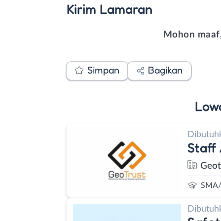
Kirim
Lamaran
Mohon maaf,
Simpan
Bagikan
Low
Dibutuh
Staff
Geot
SMA/
Dibutuh