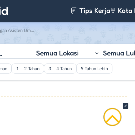
Tips Kerja
Kota 
sisten Umum di ALCON
Semua Lokasi
Semua Lu
aman
1 – 2 Tahun
3 – 4 Tahun
5 Tahun Lebih