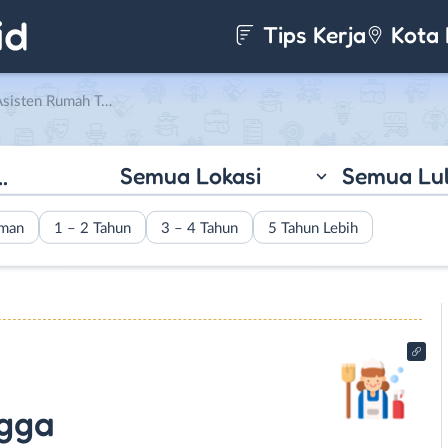
Tips Kerja
Kota 
angga di Rumah Tangga Pribadi
Semua Lokasi
Semua Lu
aman
1 – 2 Tahun
3 – 4 Tahun
5 Tahun Lebih
gga