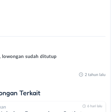
 lowongan sudah ditutup
2 tahun lalu
ongan
Terkait
6 hari lalu
kan