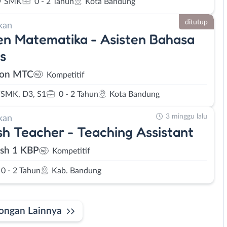
/ SMK
0 - 2 Tahun
Kota Bandung
ditutup
kan
en Matematika - Asisten Bahasa
is
on MTC
Kompetitif
SMK, D3, S1
0 - 2 Tahun
Kota Bandung
3 minggu lalu
kan
sh Teacher - Teaching Assistant
ish 1 KBP
Kompetitif
0 - 2 Tahun
Kab. Bandung
ongan Lainnya