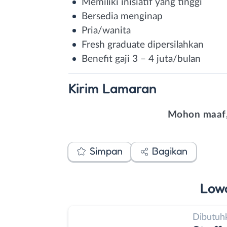
Memiliki inisiatif yang tinggi
Bersedia menginap
Pria/wanita
Fresh graduate dipersilahkan
Benefit gaji 3 – 4 juta/bulan
Kirim
Lamaran
Mohon maaf,
Simpan
Bagikan
Low
Dibutuh