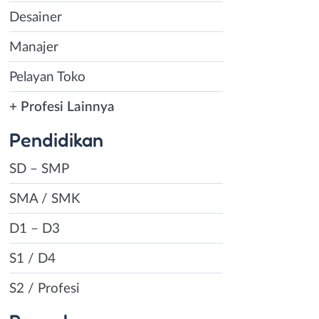
Desainer
Manajer
Pelayan Toko
+ Profesi Lainnya
Pendidikan
SD – SMP
SMA / SMK
D1 – D3
S1 / D4
S2 / Profesi