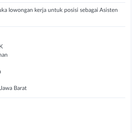
ka lowongan kerja untuk posisi sebagai Asisten
K
man
n
Jawa Barat