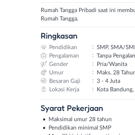
Rumah Tangga Pribadi saat ini membu
Rumah Tangga.
Ringkasan
:
Pendidikan
SMP, SMA/SM
:
Pengalaman
Tanpa Pengala
:
Gender
Pria/Wanita
:
Umur
Maks. 28 Tahu
:
Besaran Gaji
3 - 4 Juta
:
Lokasi Kerja
Kota Bandung, 
Syarat
Pekerjaan
Maksimal umur 28 tahun
Pendidikan minimal SMP