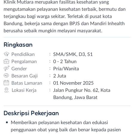
Klinik Mutiara merupakan fasilitas kesehatan yang
mengutamakan pelayanan kesehatan terbaik, bermutu dan
terjangkau bagi warga sekitar. Terletak di pusat kota
Bandung, bekerja sama dengan BPJS dan Mandiri Inhealth
berusaha sebaik mungkin melayani masyarakat.
Ringkasan
:
Pendidikan
SMA/SMK, D3, S1
:
Pengalaman
0 - 2 Tahun
:
Gender
Pria/Wanita
:
Besaran Gaji
2 Juta
:
Batas Lamaran
01 November 2025
:
Lokasi Kerja
Jalan Pungkur No. 62, Kota
Bandung, Jawa Barat
Deskripsi
Pekerjaan
Memberikan pelayanan kesehatan dan edukasi
penggunaan obat yang baik dan benar kepada pasien