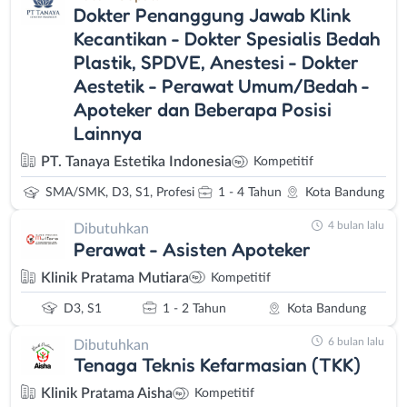
Dokter Penanggung Jawab Klink
Kecantikan - Dokter Spesialis Bedah
Plastik, SPDVE, Anestesi - Dokter
Aestetik - Perawat Umum/Bedah -
Apoteker dan Beberapa Posisi
Lainnya
PT. Tanaya Estetika Indonesia
Kompetitif
SMA/SMK, D3, S1, Profesi
1 - 4 Tahun
Kota Bandung
4 bulan lalu
Dibutuhkan
Perawat - Asisten Apoteker
Klinik Pratama Mutiara
Kompetitif
D3, S1
1 - 2 Tahun
Kota Bandung
6 bulan lalu
Dibutuhkan
Tenaga Teknis Kefarmasian (TKK)
Klinik Pratama Aisha
Kompetitif