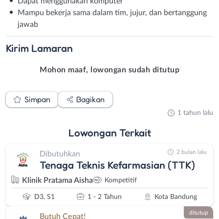
Dapat menggunakan komputer
Mampu bekerja sama dalam tim, jujur, dan bertanggung
jawab
Kirim
Lamaran
Mohon maaf, lowongan sudah ditutup
Simpan
Bagikan
1 tahun lalu
Lowongan
Terkait
2 bulan lalu
Dibutuhkan
Tenaga Teknis Kefarmasian (TTK)
Klinik Pratama Aisha
Kompetitif
D3, S1
1 - 2 Tahun
Kota Bandung
ditutup
Butuh Cepat!