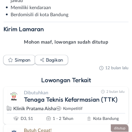
jawab
Memiliki kendaraan
Berdomisili di kota Bandung
Kirim
Lamaran
Mohon maaf, lowongan sudah ditutup
Simpan
Bagikan
12 bulan lalu
Lowongan
Terkait
2 bulan lalu
Dibutuhkan
Tenaga Teknis Kefarmasian (TTK)
Klinik Pratama Aisha
Kompetitif
D3, S1
1 - 2 Tahun
Kota Bandung
ditutup
Butuh Cepat!