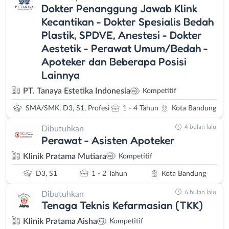
Dokter Penanggung Jawab Klink
Kecantikan - Dokter Spesialis Bedah
Plastik, SPDVE, Anestesi - Dokter
Aestetik - Perawat Umum/Bedah -
Apoteker dan Beberapa Posisi
Lainnya
PT. Tanaya Estetika Indonesia
Kompetitif
SMA/SMK, D3, S1, Profesi
1 - 4 Tahun
Kota Bandung
4 bulan lalu
Dibutuhkan
Perawat - Asisten Apoteker
Klinik Pratama Mutiara
Kompetitif
D3, S1
1 - 2 Tahun
Kota Bandung
6 bulan lalu
Dibutuhkan
Tenaga Teknis Kefarmasian (TKK)
Klinik Pratama Aisha
Kompetitif