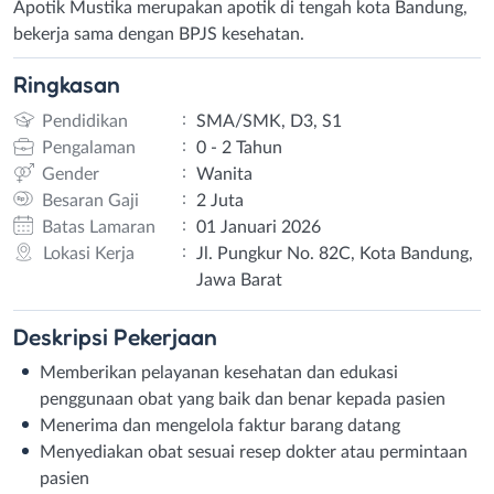
Apotik Mustika merupakan apotik di tengah kota Bandung,
bekerja sama dengan BPJS kesehatan.
Ringkasan
:
Pendidikan
SMA/SMK, D3, S1
:
Pengalaman
0 - 2 Tahun
:
Gender
Wanita
:
Besaran Gaji
2 Juta
:
Batas Lamaran
01 Januari 2026
:
Lokasi Kerja
Jl. Pungkur No. 82C, Kota Bandung,
Jawa Barat
Deskripsi
Pekerjaan
Memberikan pelayanan kesehatan dan edukasi
penggunaan obat yang baik dan benar kepada pasien
Menerima dan mengelola faktur barang datang
Menyediakan obat sesuai resep dokter atau permintaan
pasien