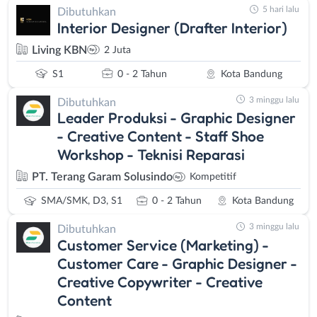
5 hari lalu
Dibutuhkan
Interior Designer (Drafter Interior)
Living KBN
2 Juta
S1
0 - 2 Tahun
Kota Bandung
3 minggu lalu
Dibutuhkan
Leader Produksi - Graphic Designer
- Creative Content - Staff Shoe
Workshop - Teknisi Reparasi
PT. Terang Garam Solusindo
Kompetitif
SMA/SMK, D3, S1
0 - 2 Tahun
Kota Bandung
3 minggu lalu
Dibutuhkan
Customer Service (Marketing) -
Customer Care - Graphic Designer -
Creative Copywriter - Creative
Content