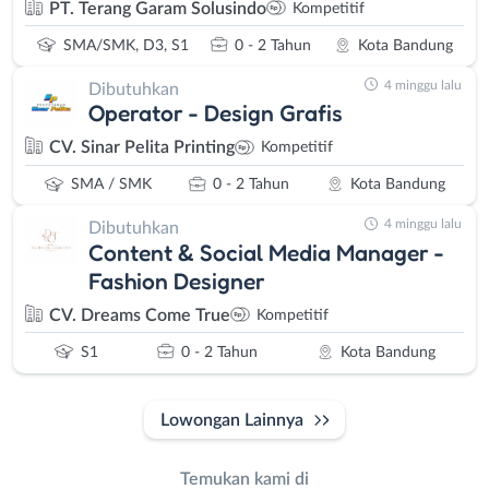
PT. Terang Garam Solusindo
Kompetitif
SMA/SMK, D3, S1
0 - 2 Tahun
Kota Bandung
4 minggu lalu
Dibutuhkan
Operator - Design Grafis
CV. Sinar Pelita Printing
Kompetitif
SMA / SMK
0 - 2 Tahun
Kota Bandung
4 minggu lalu
Dibutuhkan
Content & Social Media Manager -
Fashion Designer
CV. Dreams Come True
Kompetitif
S1
0 - 2 Tahun
Kota Bandung
Lowongan Lainnya
Temukan kami di