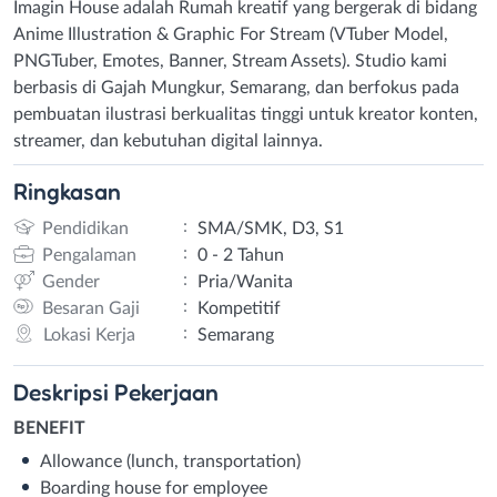
Imagin House adalah Rumah kreatif yang bergerak di bidang
Anime Illustration & Graphic For Stream (VTuber Model,
PNGTuber, Emotes, Banner, Stream Assets). Studio kami
berbasis di Gajah Mungkur, Semarang, dan berfokus pada
pembuatan ilustrasi berkualitas tinggi untuk kreator konten,
streamer, dan kebutuhan digital lainnya.
Ringkasan
:
Pendidikan
SMA/SMK, D3, S1
:
Pengalaman
0 - 2 Tahun
:
Gender
Pria/Wanita
:
Besaran Gaji
Kompetitif
:
Lokasi Kerja
Semarang
Deskripsi
Pekerjaan
BENEFIT
Allowance (lunch, transportation)
Boarding house for employee