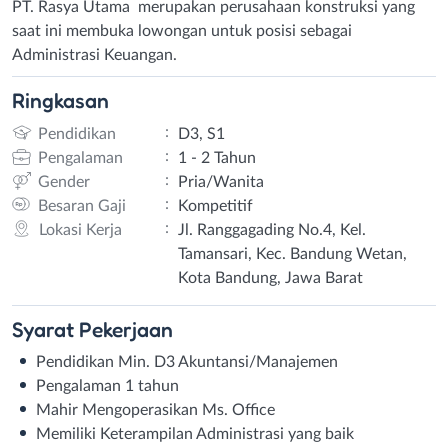
PT. Rasya Utama merupakan perusahaan konstruksi yang
saat ini membuka lowongan untuk posisi sebagai
Administrasi Keuangan.
Ringkasan
:
Pendidikan
D3, S1
:
Pengalaman
1 - 2 Tahun
:
Gender
Pria/Wanita
:
Besaran Gaji
Kompetitif
:
Lokasi Kerja
Jl. Ranggagading No.4, Kel.
Tamansari, Kec. Bandung Wetan,
Kota Bandung, Jawa Barat
Syarat
Pekerjaan
Pendidikan Min. D3 Akuntansi/Manajemen
Pengalaman 1 tahun
Mahir Mengoperasikan Ms. Office
Memiliki Keterampilan Administrasi yang baik