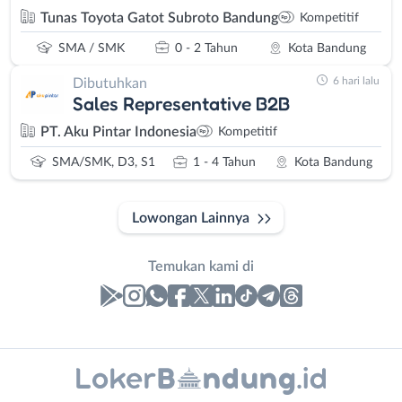
Tunas Toyota Gatot Subroto Bandung
Kompetitif
SMA / SMK
0 - 2 Tahun
Kota Bandung
6 hari lalu
Dibutuhkan
Sales Representative B2B
PT. Aku Pintar Indonesia
Kompetitif
SMA/SMK, D3, S1
1 - 4 Tahun
Kota Bandung
Lowongan Lainnya
Temukan kami di
Laporan
Lowongan