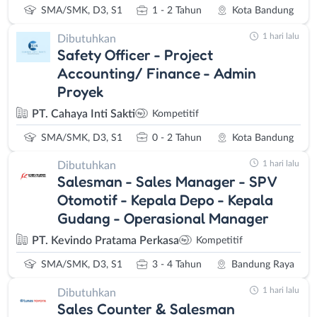
SMA/SMK, D3, S1
1 - 2 Tahun
Kota Bandung
1 hari lalu
Dibutuhkan
Safety Officer - Project
Accounting/ Finance - Admin
Proyek
PT. Cahaya Inti Sakti
Kompetitif
SMA/SMK, D3, S1
0 - 2 Tahun
Kota Bandung
1 hari lalu
Dibutuhkan
Salesman - Sales Manager - SPV
Otomotif - Kepala Depo - Kepala
Gudang - Operasional Manager
PT. Kevindo Pratama Perkasa
Kompetitif
SMA/SMK, D3, S1
3 - 4 Tahun
Bandung Raya
1 hari lalu
Dibutuhkan
Sales Counter & Salesman