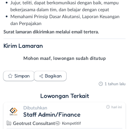
Jujur, teliti, dapat berkomunikasi dengan baik, mampu
bekerjasama dalam tim, dan belajar dengan cepat
Memahami Prinsip Dasar Akutansi, Laporan Keuangan
dan Perpajakan
Surat lamaran dikirimkan melalui email tertera.
Kirim
Lamaran
Mohon maaf, lowongan sudah ditutup
Simpan
Bagikan
1 tahun lalu
Lowongan
Terkait
hari ini
Dibutuhkan
Staff Admin/Finance
Geotrust Consultant
Kompetitif