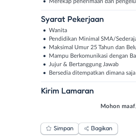
Merekap penerimaan dan pengelua
Syarat
Pekerjaan
Wanita
Pendidikan Minimal SMA/Sederaj
Maksimal Umur 25 Tahun dan Be
Mampu Berkomunikasi dengan Ba
Jujur & Bertanggung Jawab
Bersedia ditempatkan dimana saja
Kirim
Lamaran
Mohon maaf,
Simpan
Bagikan