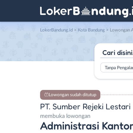
LokerBandung.id
>
Kota Bandung
> Lowongan Administrasi Kantor d
Tanpa Pengal
Lowongan sudah ditutup
PT. Sumber Rejeki Lestari
membuka lowongan
Administrasi Kanto