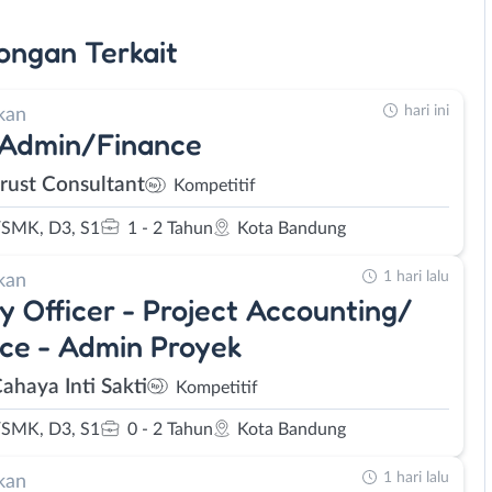
ongan
Terkait
hari ini
kan
 Admin/Finance
rust Consultant
Kompetitif
SMK, D3, S1
1 - 2 Tahun
Kota Bandung
1 hari lalu
kan
y Officer - Project Accounting/
ce - Admin Proyek
ahaya Inti Sakti
Kompetitif
SMK, D3, S1
0 - 2 Tahun
Kota Bandung
1 hari lalu
kan