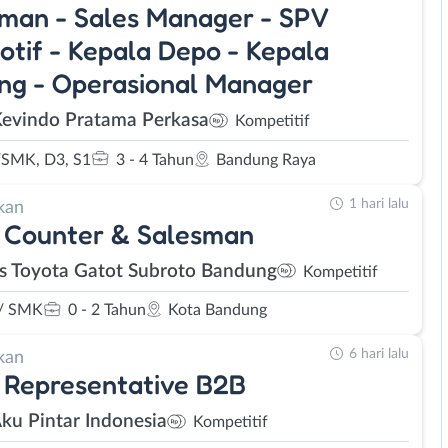
man - Sales Manager - SPV
tif - Kepala Depo - Kepala
ng - Operasional Manager
Kevindo Pratama Perkasa
Kompetitif
SMK, D3, S1
3 - 4 Tahun
Bandung Raya
1 hari lalu
kan
 Counter & Salesman
s Toyota Gatot Subroto Bandung
Kompetitif
/ SMK
0 - 2 Tahun
Kota Bandung
6 hari lalu
kan
 Representative B2B
Aku Pintar Indonesia
Kompetitif