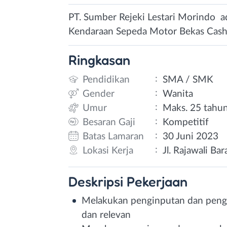
PT. Sumber Rejeki Lestari Morindo ad
Kendaraan Sepeda Motor Bekas Cash
Ringkasan
:
Pendidikan
SMA / SMK
:
Gender
Wanita
:
Umur
Maks. 25 tahu
:
Besaran Gaji
Kompetitif
:
Batas Lamaran
30 Juni 2023
:
Lokasi Kerja
Jl. Rajawali Ba
Deskripsi
Pekerjaan
Melakukan penginputan dan pengar
dan relevan