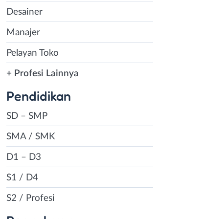
Desainer
Manajer
Pelayan Toko
+ Profesi Lainnya
Pendidikan
SD – SMP
SMA / SMK
D1 – D3
S1 / D4
S2 / Profesi