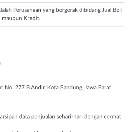
alah Perusahaan yang bergerak dibidang Jual Beli
 maupun Kredit.
n
rat No. 277 B Andir, Kota Bandung, Jawa Barat
sipan data penjualan sehari-hari dengan cermat