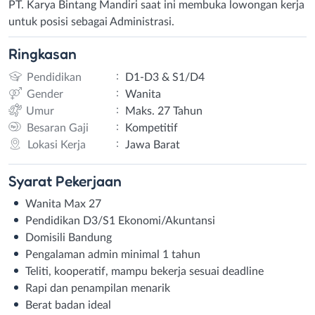
PT. Karya Bintang Mandiri saat ini membuka lowongan kerja
untuk posisi sebagai Administrasi.
Ringkasan
:
Pendidikan
D1-D3 & S1/D4
:
Gender
Wanita
:
Umur
Maks. 27 Tahun
:
Besaran Gaji
Kompetitif
:
Lokasi Kerja
Jawa Barat
Syarat
Pekerjaan
Wanita Max 27
Pendidikan D3/S1 Ekonomi/Akuntansi
Domisili Bandung
Pengalaman admin minimal 1 tahun
Teliti, kooperatif, mampu bekerja sesuai deadline
Rapi dan penampilan menarik
Berat badan ideal