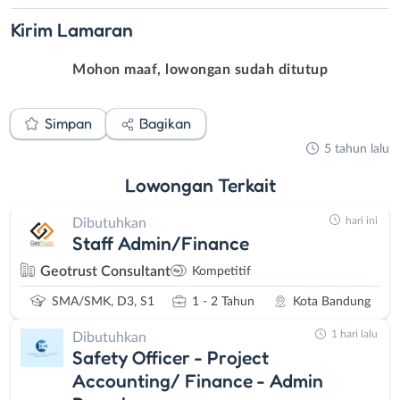
Kirim
Lamaran
Mohon maaf, lowongan sudah ditutup
Simpan
Bagikan
5 tahun lalu
Lowongan
Terkait
hari ini
Dibutuhkan
Staff Admin/Finance
Geotrust Consultant
Kompetitif
SMA/SMK, D3, S1
1 - 2 Tahun
Kota Bandung
1 hari lalu
Dibutuhkan
Safety Officer - Project
Accounting/ Finance - Admin