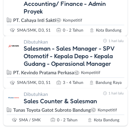
Accounting/ Finance - Admin
Proyek
PT. Cahaya Inti Sakti
Kompetitif
SMA/SMK, D3, S1
0 - 2 Tahun
Kota Bandung
1 hari lalu
Dibutuhkan
Salesman - Sales Manager - SPV
Otomotif - Kepala Depo - Kepala
Gudang - Operasional Manager
PT. Kevindo Pratama Perkasa
Kompetitif
SMA/SMK, D3, S1
3 - 4 Tahun
Bandung Raya
1 hari lalu
Dibutuhkan
Sales Counter & Salesman
Tunas Toyota Gatot Subroto Bandung
Kompetitif
SMA / SMK
0 - 2 Tahun
Kota Bandung