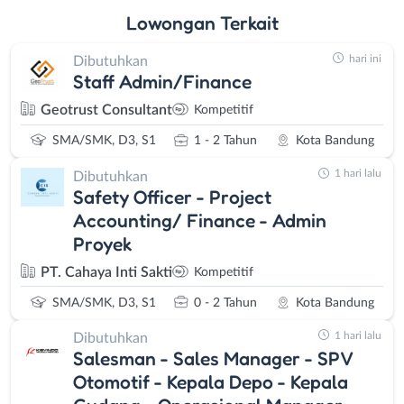
Lowongan
Terkait
hari ini
Dibutuhkan
Staff Admin/Finance
Geotrust Consultant
Kompetitif
SMA/SMK, D3, S1
1 - 2 Tahun
Kota Bandung
1 hari lalu
Dibutuhkan
Safety Officer - Project
Accounting/ Finance - Admin
Proyek
PT. Cahaya Inti Sakti
Kompetitif
SMA/SMK, D3, S1
0 - 2 Tahun
Kota Bandung
1 hari lalu
Dibutuhkan
Salesman - Sales Manager - SPV
Otomotif - Kepala Depo - Kepala