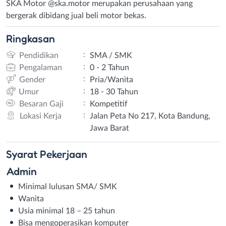
SKA Motor @ska.motor merupakan perusahaan yang
bergerak dibidang jual beli motor bekas.
Ringkasan
:
Pendidikan
SMA / SMK
:
Pengalaman
0 - 2 Tahun
:
Gender
Pria/Wanita
:
Umur
18 - 30 Tahun
:
Besaran Gaji
Kompetitif
:
Lokasi Kerja
Jalan Peta No 217, Kota Bandung,
Jawa Barat
Syarat
Pekerjaan
Admin
Minimal lulusan SMA/ SMK
Wanita
Usia minimal 18 – 25 tahun
Bisa mengoperasikan komputer