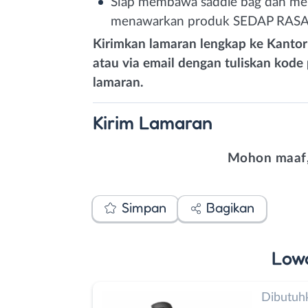
Siap membawa saddle bag dan men
menawarkan produk SEDAP RASA
Kirimkan lamaran lengkap ke Kantor
atau via email dengan tuliskan kode
lamaran.
Kirim
Lamaran
Mohon maaf,
Simpan
Bagikan
Low
Dibutuh