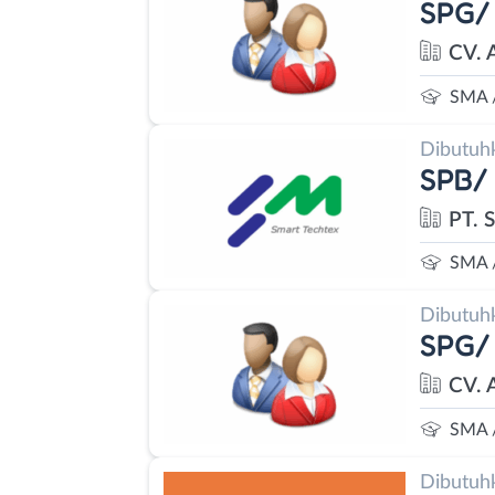
SPG/
CV. 
SMA 
Dibutuh
SPB/
PT. 
SMA 
Dibutuh
SPG/
CV. 
SMA 
Dibutuh