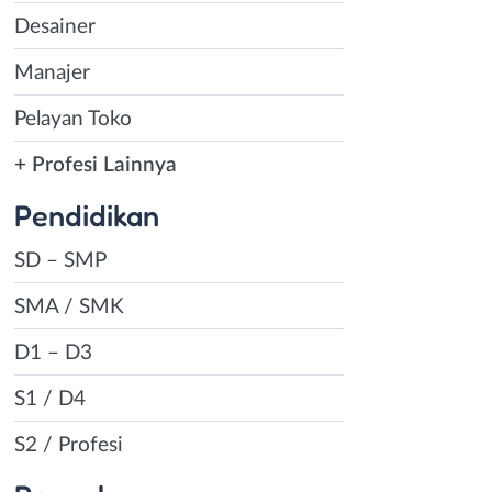
Desainer
Manajer
Pelayan Toko
+ Profesi Lainnya
Pendidikan
SD – SMP
SMA / SMK
D1 – D3
S1 / D4
S2 / Profesi