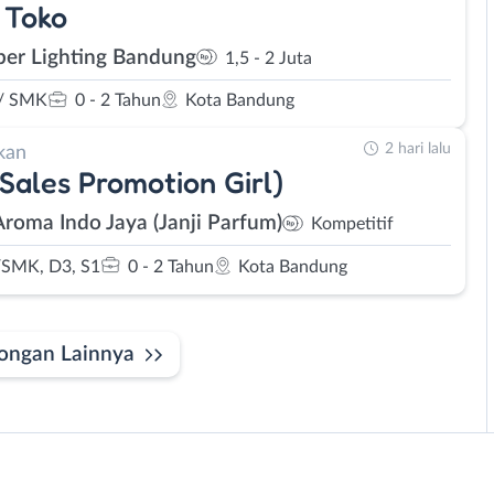
 Toko
er Lighting Bandung
1,5 - 2 Juta
/ SMK
0 - 2 Tahun
Kota Bandung
2 hari lalu
kan
Sales Promotion Girl)
Aroma Indo Jaya (Janji Parfum)
Kompetitif
SMK, D3, S1
0 - 2 Tahun
Kota Bandung
ongan Lainnya