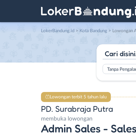
LokerBandung.id
>
Kota Bandung
> Lowongan Admin Sales – Sale
Tanpa Pengal
Lowongan terbit 5 tahun lalu
PD. Surabraja Putra
membuka lowongan
Admin Sales - Sales