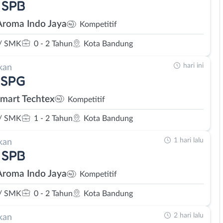
 SPB
Aroma Indo Jaya
Kompetitif
/ SMK
0 - 2 Tahun
Kota Bandung
hari ini
kan
 SPG
Smart Techtex
Kompetitif
/ SMK
1 - 2 Tahun
Kota Bandung
1 hari lalu
kan
 SPB
Aroma Indo Jaya
Kompetitif
/ SMK
0 - 2 Tahun
Kota Bandung
2 hari lalu
kan