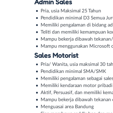
Admin Sales
Pria, usia Maksimal 25 Tahun⁣
Pendidikan minimal D3 Semua Jur
Memiliki pengalaman di bidang adm
Teliti dan memiliki kemampuan ko
Mampu bekerja dibawah tekanan/ 
Mampu menggunakan Microsoft of
Sales Motorist
Pria/ Wanita, usia maksimal 30 tah
Pendidikan minimal SMA/SMK⁣
Memiliki pengalaman sebagai sale
Memiliki kendaraan motor pribadi
Aktif, Persuasif, dan memiliki ke
Mampu bekerja dibawah tekanan da
Menguasai area Bandung⁣