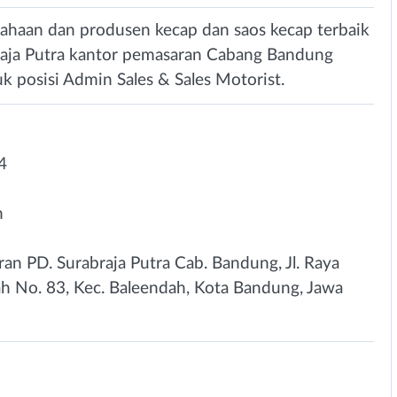
ahaan dan produsen kecap dan saos kecap terbaik
abraja Putra kantor pemasaran Cabang Bandung
posisi Admin Sales & Sales Motorist.
4
n
an PD. Surabraja Putra Cab. Bandung⁣, Jl. Raya
h No. 83, Kec. Baleendah, Kota Bandung, Jawa