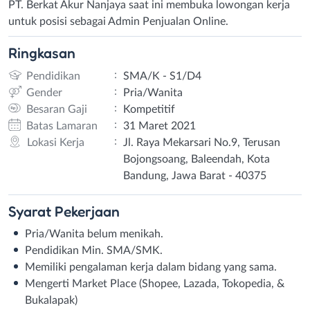
PT. Berkat Akur Nanjaya saat ini membuka lowongan kerja
untuk posisi sebagai Admin Penjualan Online.
Ringkasan
:
Pendidikan
SMA/K - S1/D4
:
Gender
Pria/Wanita
:
Besaran Gaji
Kompetitif
:
Batas Lamaran
31 Maret 2021
:
Lokasi Kerja
Jl. Raya Mekarsari No.9, Terusan
Bojongsoang, Baleendah, Kota
Bandung, Jawa Barat - 40375
Syarat
Pekerjaan
Pria/Wanita belum menikah. ⁣
Pendidikan Min. SMA/SMK.⁣
Memiliki pengalaman kerja dalam bidang yang sama.⁣
Mengerti Market Place (Shopee, Lazada, Tokopedia, &
Bukalapak)