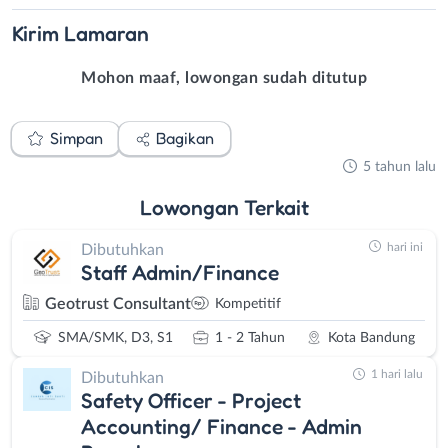
Kirim
Lamaran
Mohon maaf, lowongan sudah ditutup
Simpan
Bagikan
5 tahun lalu
Lowongan
Terkait
hari ini
Dibutuhkan
Staff Admin/Finance
Geotrust Consultant
Kompetitif
SMA/SMK, D3, S1
1 - 2 Tahun
Kota Bandung
1 hari lalu
Dibutuhkan
Safety Officer - Project
Accounting/ Finance - Admin