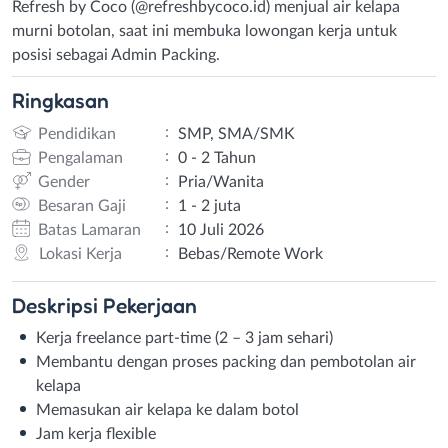
Refresh by Coco (@refreshbycoco.id) menjual air kelapa
murni botolan, saat ini membuka lowongan kerja untuk
posisi sebagai Admin Packing.
Ringkasan
:
Pendidikan
SMP, SMA/SMK
:
Pengalaman
0 - 2 Tahun
:
Gender
Pria/Wanita
:
Besaran Gaji
1 - 2 juta
:
Batas Lamaran
10 Juli 2026
:
Lokasi Kerja
Bebas/Remote Work
Deskripsi
Pekerjaan
Kerja freelance part-time (2 – 3 jam sehari)
Membantu dengan proses packing dan pembotolan air
kelapa
Memasukan air kelapa ke dalam botol
Jam kerja flexible