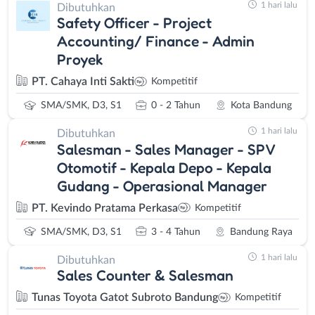
1 hari lalu
Dibutuhkan
Safety Officer - Project
Accounting/ Finance - Admin
Proyek
PT. Cahaya Inti Sakti
Kompetitif
SMA/SMK, D3, S1
0 - 2 Tahun
Kota Bandung
1 hari lalu
Dibutuhkan
Salesman - Sales Manager - SPV
Otomotif - Kepala Depo - Kepala
Gudang - Operasional Manager
PT. Kevindo Pratama Perkasa
Kompetitif
SMA/SMK, D3, S1
3 - 4 Tahun
Bandung Raya
1 hari lalu
Dibutuhkan
Sales Counter & Salesman
Tunas Toyota Gatot Subroto Bandung
Kompetitif