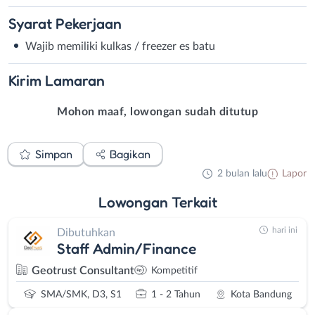
Syarat
Pekerjaan
Wajib memiliki kulkas / freezer es batu
Kirim
Lamaran
Mohon maaf, lowongan sudah ditutup
Simpan
Bagikan
2 bulan lalu
Lapor
Lowongan
Terkait
hari ini
Dibutuhkan
Staff Admin/Finance
Geotrust Consultant
Kompetitif
SMA/SMK, D3, S1
1 - 2 Tahun
Kota Bandung