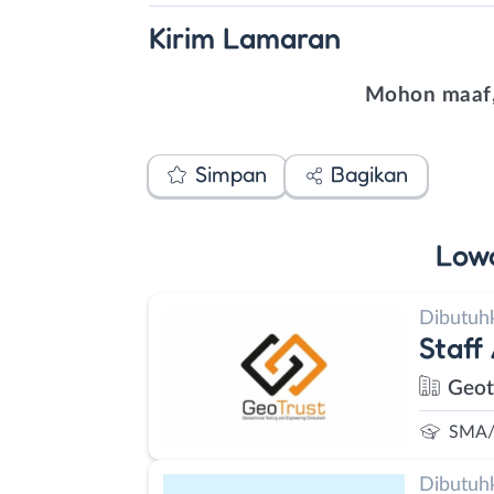
Kirim
Lamaran
Mohon maaf,
Simpan
Bagikan
Low
Dibutuh
Staff
Geot
SMA/
Dibutuh