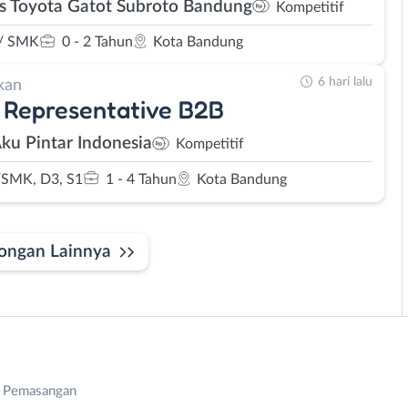
s Toyota Gatot Subroto Bandung
Kompetitif
/ SMK
0 - 2 Tahun
Kota Bandung
6 hari lalu
kan
 Representative B2B
Aku Pintar Indonesia
Kompetitif
SMK, D3, S1
1 - 4 Tahun
Kota Bandung
ongan Lainnya
n Pemasangan