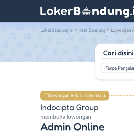
LokerBandung.id
>
Kota Bandung
> Lowongan Admin Onl
Tanpa Pengal
Lowongan terbit 5 tahun lalu
Indocipta Group
membuka lowongan
Admin Online