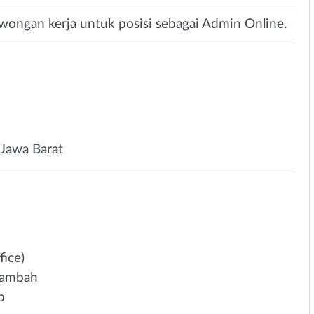
wongan kerja untuk posisi sebagai Admin Online.
Jawa Barat
ice)
 tambah
b