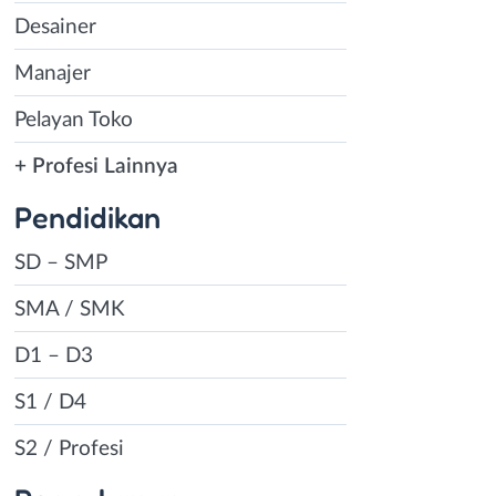
Desainer
Manajer
Pelayan Toko
+ Profesi Lainnya
Pendidikan
SD – SMP
SMA / SMK
D1 – D3
S1 / D4
S2 / Profesi