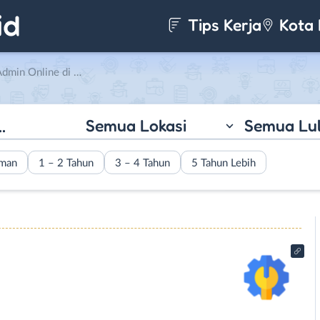
Tips Kerja
Kota 
ine di Indocipta Group
Semua Lokasi
Semua Lu
aman
1 – 2 Tahun
3 – 4 Tahun
5 Tahun Lebih