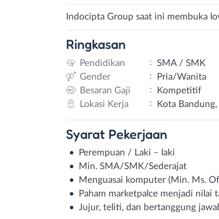
Indocipta Group saat ini membuka lo
Ringkasan
:
Pendidikan
SMA / SMK
:
Gender
Pria/Wanita
:
Besaran Gaji
Kompetitif
:
Lokasi Kerja
Kota Bandung, 
Syarat
Pekerjaan
Perempuan / Laki – laki
Min. SMA/SMK/Sederajat
Menguasai komputer (Min. Ms. Off
Paham marketpalce menjadi nilai
Jujur, teliti, dan bertanggung jawa