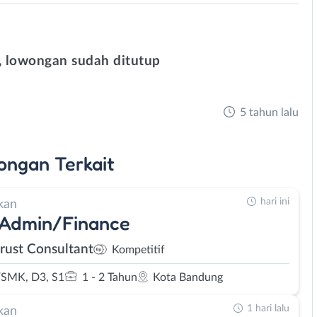
 lowongan sudah ditutup
5 tahun lalu
ongan
Terkait
hari ini
kan
 Admin/Finance
rust Consultant
Kompetitif
SMK, D3, S1
1 - 2 Tahun
Kota Bandung
1 hari lalu
kan