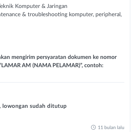
eknik Komputer & Jaringan
ntenance & troubleshooting komputer, peripheral,
silakan mengirim persyaratan dokumen ke nomor
jek: “LAMAR AM (NAMA PELAMAR)”, contoh:
 lowongan sudah ditutup
11 bulan lalu