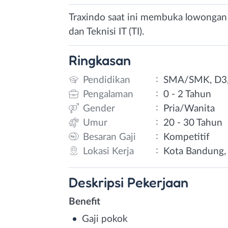
Traxindo saat ini membuka lowongan 
dan Teknisi IT (TI).
Ringkasan
:
Pendidikan
SMA/SMK, D3,
:
Pengalaman
0 - 2 Tahun
:
Gender
Pria/Wanita
:
Umur
20 - 30 Tahun
:
Besaran Gaji
Kompetitif
:
Lokasi Kerja
Kota Bandung, 
Deskripsi
Pekerjaan
Benefit
Gaji pokok