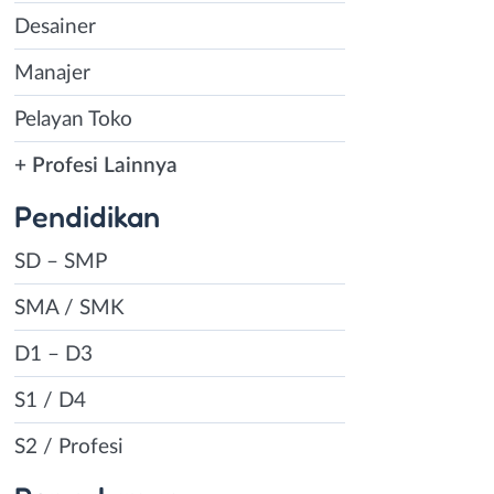
Desainer
Manajer
Pelayan Toko
+ Profesi Lainnya
Pendidikan
SD – SMP
SMA / SMK
D1 – D3
S1 / D4
S2 / Profesi