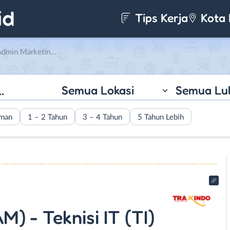
Tips Kerja
Kota 
) – Teknisi IT (TI) di Traxindo
Semua Lokasi
Semua Lu
aman
1 – 2 Tahun
3 – 4 Tahun
5 Tahun Lebih
) - Teknisi IT (TI)