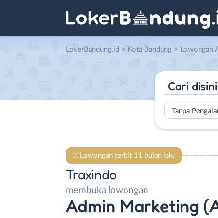
LokerBandung.id
>
Kota Bandung
> Lowongan Admin Marketing (AM
Tanpa Pengal
Lowongan terbit 11 bulan lalu
Traxindo
membuka lowongan
Admin Marketing (AM