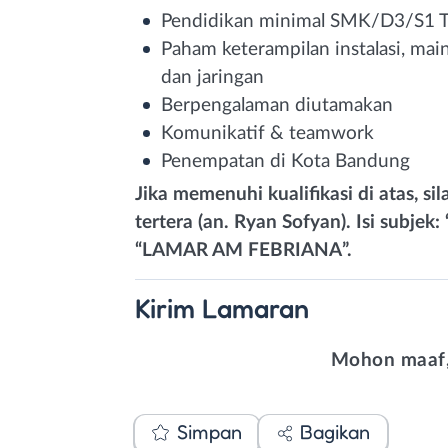
Pendidikan minimal SMK/D3/S1 T
Paham keterampilan instalasi, mai
dan jaringan
Berpengalaman diutamakan
Komunikatif & teamwork
Penempatan di Kota Bandung
Jika memenuhi kualifikasi di atas, 
tertera (an. Ryan Sofyan). Isi sub
“LAMAR AM FEBRIANA”.
Kirim
Lamaran
Mohon maaf,
Simpan
Bagikan