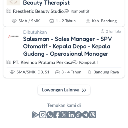
Beauty Therapist
Faesthetic Beauty Studio
Kompetitif
SMA / SMK
1 - 2 Tahun
Kab. Bandung
2 hari lalu
Dibutuhkan
Salesman - Sales Manager - SPV
Otomotif - Kepala Depo - Kepala
Gudang - Operasional Manager
PT. Kevindo Pratama Perkasa
Kompetitif
SMA/SMK, D3, S1
3 - 4 Tahun
Bandung Raya
Lowongan Lainnya
Temukan kami di