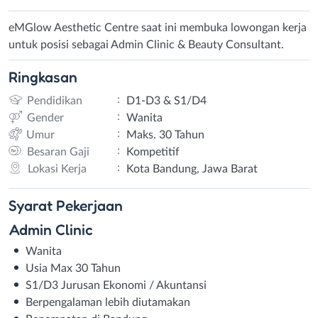
eMGlow Aesthetic Centre saat ini membuka lowongan kerja
untuk posisi sebagai Admin Clinic & Beauty Consultant.
Ringkasan
:
Pendidikan
D1-D3 & S1/D4
:
Gender
Wanita
:
Umur
Maks. 30 Tahun
:
Besaran Gaji
Kompetitif
:
Lokasi Kerja
Kota Bandung, Jawa Barat
Syarat
Pekerjaan
Admin Clinic
Wanita
Usia Max 30 Tahun
S1/D3 Jurusan Ekonomi / Akuntansi
Berpengalaman lebih diutamakan