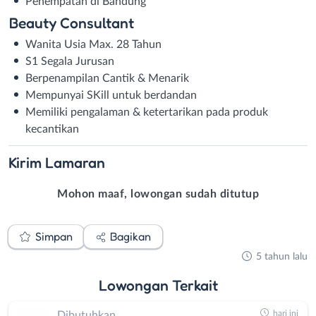
Penempatan di Bandung
Beauty Consultant
Wanita Usia Max. 28 Tahun
S1 Segala Jurusan
Berpenampilan Cantik & Menarik
Mempunyai SKill untuk berdandan
Memiliki pengalaman & ketertarikan pada produk
kecantikan
Kirim
Lamaran
Mohon maaf, lowongan sudah ditutup
Simpan
Bagikan
5 tahun lalu
Lowongan
Terkait
hari ini
Dibutuhkan