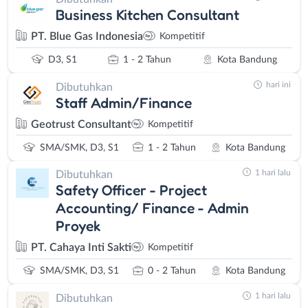
Business Kitchen Consultant
PT. Blue Gas Indonesia
Kompetitif
D3, S1
1 - 2 Tahun
Kota Bandung
hari ini
Dibutuhkan
Staff Admin/Finance
Geotrust Consultant
Kompetitif
SMA/SMK, D3, S1
1 - 2 Tahun
Kota Bandung
1 hari lalu
Dibutuhkan
Safety Officer - Project
Accounting/ Finance - Admin
Proyek
PT. Cahaya Inti Sakti
Kompetitif
SMA/SMK, D3, S1
0 - 2 Tahun
Kota Bandung
1 hari lalu
Dibutuhkan