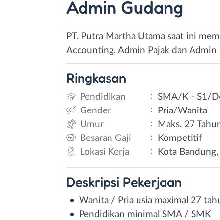
Admin Gudang
PT. Putra Martha Utama saat ini mem
Accounting, Admin Pajak dan Admin
Ringkasan
:
Pendidikan
SMA/K - S1/D
:
Gender
Pria/Wanita
:
Umur
Maks. 27 Tahu
:
Besaran Gaji
Kompetitif
:
Lokasi Kerja
Kota Bandung, 
Deskripsi
Pekerjaan
Wanita / Pria usia maximal 27 tah
Pendidikan minimal SMA / SMK