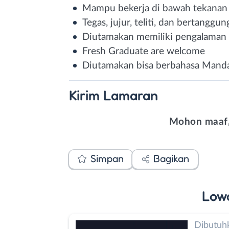
Mampu bekerja di bawah tekanan 
Tegas, jujur, teliti, dan bertanggu
Diutamakan memiliki pengalaman 
Fresh Graduate are welcome
Diutamakan bisa berbahasa Mand
Kirim
Lamaran
Mohon maaf,
Simpan
Bagikan
Low
Dibutuh