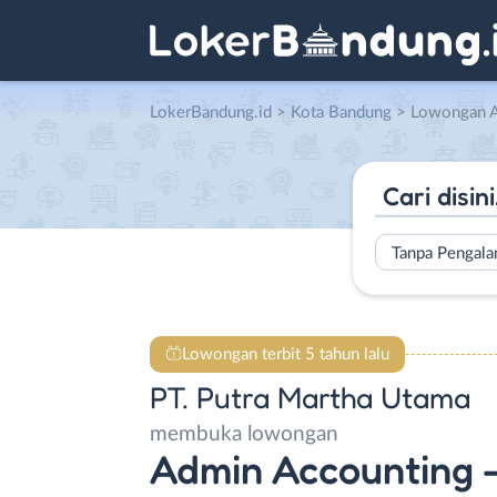
LokerBandung.id
>
Kota Bandung
> Lowongan Admin Accounting – Admin Paj
Tanpa Pengal
Lowongan terbit 5 tahun lalu
PT. Putra Martha Utama
membuka lowongan
Admin Accounting -