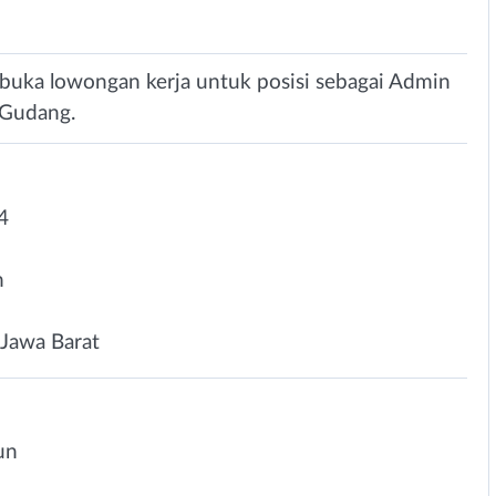
buka lowongan kerja untuk posisi sebagai Admin
 Gudang.
4
n
Jawa Barat
un