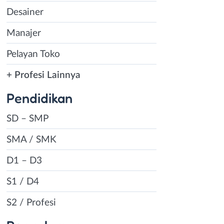
Desainer
Manajer
Pelayan Toko
+ Profesi Lainnya
Pendidikan
SD – SMP
SMA / SMK
D1 – D3
S1 / D4
S2 / Profesi