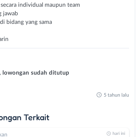
secara individual maupun team
ng jawab
di bidang yang sama
arin
 lowongan sudah ditutup
5 tahun lalu
ongan
Terkait
hari ini
kan